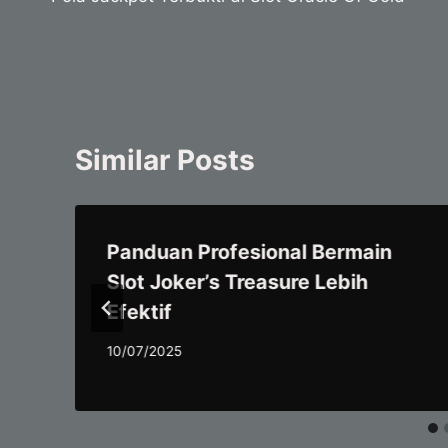
navigation
Similar Posts
Panduan Profesional Bermain
Slot Joker’s Treasure Lebih
Efektif
10/07/2025