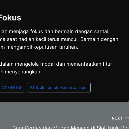
 Fokus
dalah menjaga fokus dan bermain dengan santai.
ma saat hadiah kecil terus muncul. Bermain dengan
am mengambil keputusan taruhan.
 dalam mengelola modal dan memanfaatkan fitur
ih menyenangkan.
LOT ONLINE
#
Trik Jitu untuk Meraih Jackpot
NEXT
Cara Cerdas dan Mudah Menang di Slot Triple Pot