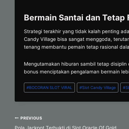
Bermain Santai dan Tetap
Strategi terakhir yang tidak kalah penting a
Candy Village bisa sangat menggoda, teruta
tenang membantu pemain tetap rasional dal
Mengutamakan hiburan sambil tetap disiplin
bonus menciptakan pengalaman bermain leb
Post
#
BOCORAN SLOT VIRAL
#
Slot Candy Village
#
S
Tags:
Post
PREVIOUS
Pola Jackpot Terbukti di Slot Oracle Of Gold