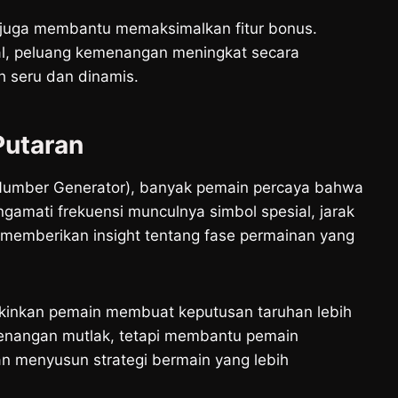
 juga membantu memaksimalkan fitur bonus.
al, peluang kemenangan meningkat secara
h seru dan dinamis.
Putaran
umber Generator), banyak pemain percaya bahwa
ngamati frekuensi munculnya simbol spesial, jarak
t memberikan insight tentang fase permainan yang
kinkan pemain membuat keputusan taruhan lebih
menangan mutlak, tetapi membantu pemain
n menyusun strategi bermain yang lebih