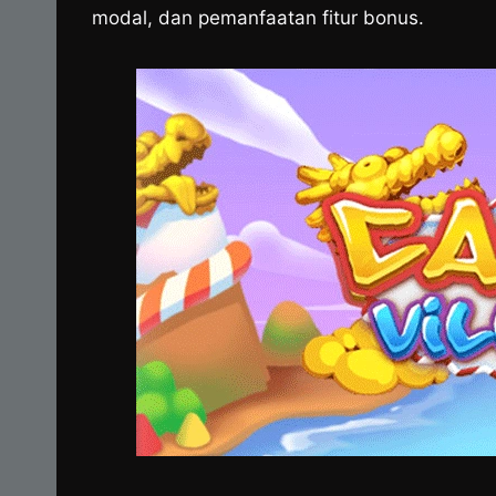
t
e
s
e
p
e
modal, dan pemanfaatan fitur bonus.
s
b
e
g
e
A
o
n
r
p
o
g
a
p
k
e
m
r