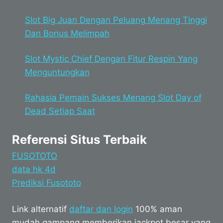
Slot Big Juan Dengan Peluang Menang Tinggi
Dan Bonus Melimpah
Slot Mystic Chief Dengan Fitur Respin Yang
Menguntungkan
Rahasia Pemain Sukses Menang Slot Day of
Dead Setiap Saat
Referensi Situs Terbaik
FUSOTOTO
data hk 4d
Prediksi Fusototo
Link alternatif
daftar dan login
100% aman
mudah gampang memberikan jackpot besar yang