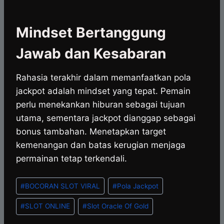
Mindset Bertanggung
Jawab dan Kesabaran
Rahasia terakhir dalam memanfaatkan pola
jackpot adalah mindset yang tepat. Pemain
perlu menekankan hiburan sebagai tujuan
utama, sementara jackpot dianggap sebagai
bonus tambahan. Menetapkan target
kemenangan dan batas kerugian menjaga
permainan tetap terkendali.
Post
#
BOCORAN SLOT VIRAL
#
Pola Jackpot
Tags:
#
SLOT ONLINE
#
Slot Oracle Of Gold