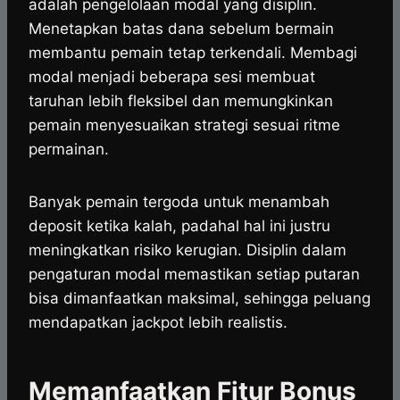
adalah pengelolaan modal yang disiplin.
Menetapkan batas dana sebelum bermain
membantu pemain tetap terkendali. Membagi
modal menjadi beberapa sesi membuat
taruhan lebih fleksibel dan memungkinkan
pemain menyesuaikan strategi sesuai ritme
permainan.
Banyak pemain tergoda untuk menambah
deposit ketika kalah, padahal hal ini justru
meningkatkan risiko kerugian. Disiplin dalam
pengaturan modal memastikan setiap putaran
bisa dimanfaatkan maksimal, sehingga peluang
mendapatkan jackpot lebih realistis.
Memanfaatkan Fitur Bonus