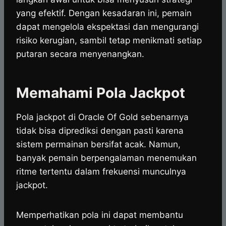
yang efektif. Dengan kesadaran ini, pemain
dapat mengelola ekspektasi dan mengurangi
risiko kerugian, sambil tetap menikmati setiap
putaran secara menyenangkan.
Memahami Pola Jackpot
Pola jackpot di Oracle Of Gold sebenarnya
tidak bisa diprediksi dengan pasti karena
sistem permainan bersifat acak. Namun,
banyak pemain berpengalaman menemukan
ritme tertentu dalam frekuensi munculnya
jackpot.
Memperhatikan pola ini dapat membantu