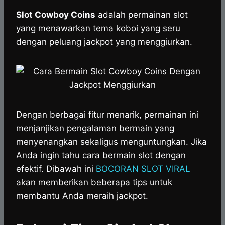
h
a
e
e
k
i
a
c
s
l
y
n
Slot Cowboy Coins
adalah permainan slot
t
e
s
e
p
e
yang menawarkan tema koboi yang seru
s
b
e
g
e
dengan peluang jackpot yang menggiurkan.
A
o
n
r
p
o
g
a
p
k
e
m
r
Dengan berbagai fitur menarik, permainan ini
menjanjikan pengalaman bermain yang
menyenangkan sekaligus menguntungkan. Jika
Anda ingin tahu cara bermain slot dengan
efektif. Dibawah ini
BOCORAN SLOT VIRAL
akan memberikan beberapa tips untuk
membantu Anda meraih jackpot.