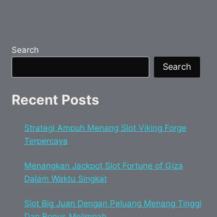
Search
Search
Recent Posts
Strategi Ampuh Menang Slot Viking Forge
Terpercaya
Menangkan Jackpot Slot Fortune of Giza
Dalam Waktu Singkat
Slot Big Juan Dengan Peluang Menang Tinggi
Dan Bonus Melimpah