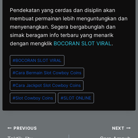
Pendekatan yang cerdas dan disiplin akan
membuat permainan lebih menguntungkan dan
menyenangkan. Segera bergabunglah dan
simak beragam info terbaru yang menarik
dengan mengklik
BOCORAN SLOT VIRAL
.
Post
#
BOCORAN SLOT VIRAL
Tags:
#
Cara Bermain Slot Cowboy Coins
#
Cara Jackpot Slot Cowboy Coins
#
Slot Cowboy Coins
#
SLOT ONLINE
Post
PREVIOUS
NEXT