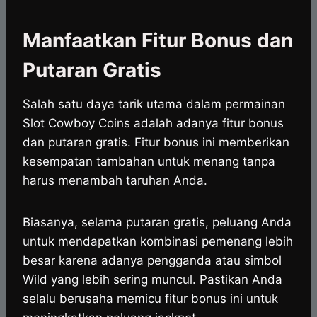
Manfaatkan Fitur Bonus dan
Putaran Gratis
Salah satu daya tarik utama dalam permainan
Slot Cowboy Coins adalah adanya fitur bonus
dan putaran gratis. Fitur bonus ini memberikan
kesempatan tambahan untuk menang tanpa
harus menambah taruhan Anda.
Biasanya, selama putaran gratis, peluang Anda
untuk mendapatkan kombinasi pemenang lebih
besar karena adanya pengganda atau simbol
Wild yang lebih sering muncul. Pastikan Anda
selalu berusaha memicu fitur bonus ini untuk