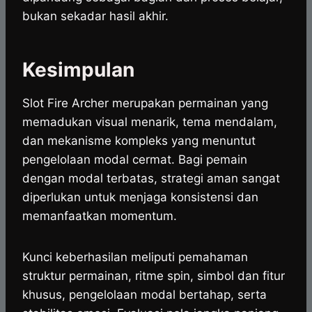
bukan sekadar hasil akhir.
Kesimpulan
Slot Fire Archer merupakan permainan yang
memadukan visual menarik, tema mendalam,
dan mekanisme kompleks yang menuntut
pengelolaan modal cermat. Bagi pemain
dengan modal terbatas, strategi aman sangat
diperlukan untuk menjaga konsistensi dan
memanfaatkan momentum.
Kunci keberhasilan meliputi pemahaman
struktur permainan, ritme spin, simbol dan fitur
khusus, pengelolaan modal bertahap, serta