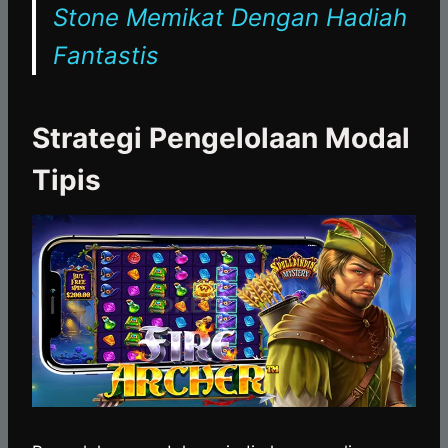
Stone Memikat Dengan Hadiah
Fantastis
Strategi Pengelolaan Modal
Tipis