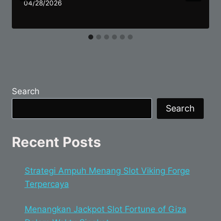
04/28/2026
Search
Search
Recent Posts
Strategi Ampuh Menang Slot Viking Forge
Terpercaya
Menangkan Jackpot Slot Fortune of Giza