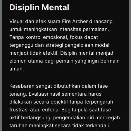
Disiplin Mental
Visual dan efek suara Fire Archer dirancang
untuk meningkatkan intensitas permainan.
Tanpa kontrol emosional, fokus dapat
terganggu dan strategi pengelolaan modal
menjadi tidak efektif. Disiplin mental menjadi
elemen utama bagi pemain yang ingin bermain
aman.
Kesabaran sangat dibutuhkan dalam fase
tenang. Evaluasi hasil sementara harus
dilakukan secara objektif tanpa terpengaruh
frustrasi atau euforia. Begitu pula saat fase
aktif berlangsung, pengendalian diri mencegah
taruhan meningkat secara tidak terkendali.