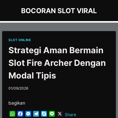
Skip
BOCORAN SLOT VIRAL
to
content
SLOT ONLINE
Strategi Aman Bermain
Slot Fire Archer Dengan
Modal Tipis
By
01/09/2026
Stanley
bagikan
W
F
M
T
S
L
X
Share