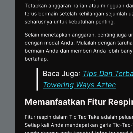
Tetapkan anggaran harian atau mingguan dan
terus bermain setelah kehilangan sejumlah
seharusnya untuk kebutuhan penting.
Selain menetapkan anggaran, penting juga u
dengan modal Anda. Mulailah dengan taruha
bermain Anda dan memberi Anda lebih banya
bertahap.
Baca Juga
:
Tips Dan Terba
Towering Ways Aztec
Memanfaatkan Fitur Respi
Fitur respin dalam Tic Tac Take adalah pe
Setiap kali Anda mendapatkan garis Tic-Tac