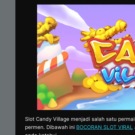
Slot Candy Village menjadi salah satu perm
permen. Dibawah ini
BOCORAN SLOT VIRAL