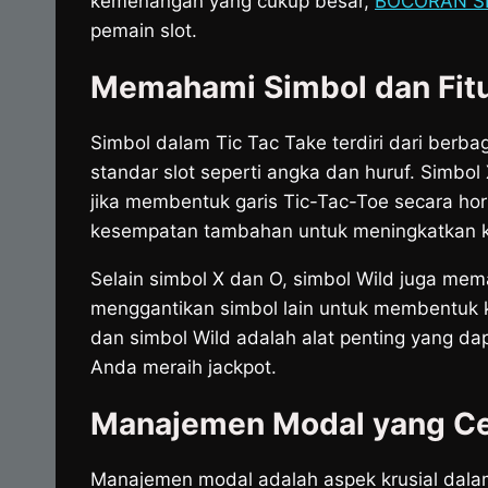
kemenangan yang cukup besar,
BOCORAN S
pemain slot.
Memahami Simbol dan Fit
Simbol dalam Tic Tac Take terdiri dari berbag
standar slot seperti angka dan huruf. Simbol
jika membentuk garis Tic-Tac-Toe secara horiz
kesempatan tambahan untuk meningkatkan
Selain simbol X dan O, simbol Wild juga mem
menggantikan simbol lain untuk membentuk ko
dan simbol Wild adalah alat penting yang d
Anda meraih jackpot.
Manajemen Modal yang C
Manajemen modal adalah aspek krusial dalam 