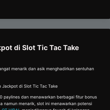
pot di Slot Tic Tac Take
sangat menarik dan asik menghadirkan sentuhan
 paylines dan menawarkan berbagai fitur bonus
na namun menarik, slot ini menawarkan potensi