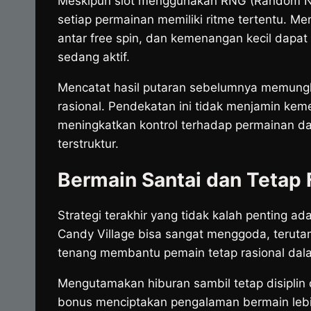
Meskipun slot menggunakan RNG (Random N
setiap permainan memiliki ritme tertentu. Me
antar free spin, dan kemenangan kecil dapa
sedang aktif.
Mencatat hasil putaran sebelumnya memung
rasional. Pendekatan ini tidak menjamin ke
meningkatkan kontrol terhadap permainan da
terstruktur.
Bermain Santai dan Tetap
Strategi terakhir yang tidak kalah penting a
Candy Village bisa sangat menggoda, teruta
tenang membantu pemain tetap rasional dal
Mengutamakan hiburan sambil tetap disiplin
bonus menciptakan pengalaman bermain leb