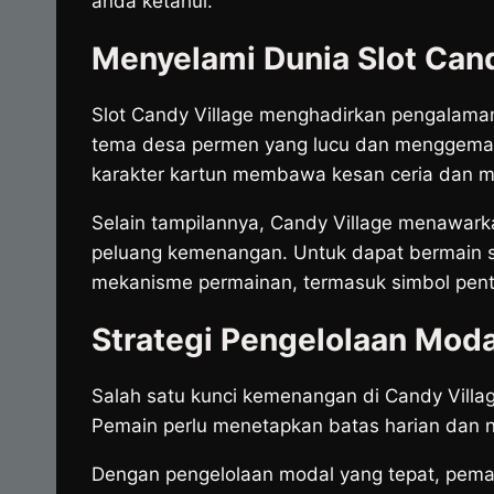
anda ketahui.
Menyelami Dunia Slot Cand
Slot Candy Village menghadirkan pengalam
tema desa permen yang lucu dan menggemask
karakter kartun membawa kesan ceria dan m
Selain tampilannya, Candy Village menawark
peluang kemenangan. Untuk dapat bermain s
mekanisme permainan, termasuk simbol pent
Strategi Pengelolaan Moda
Salah satu kunci kemenangan di Candy Villa
Pemain perlu menetapkan batas harian dan nil
Dengan pengelolaan modal yang tepat, pema