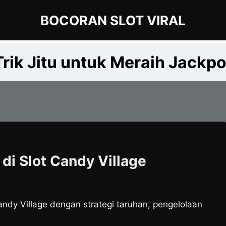
BOCORAN SLOT VIRAL
Trik Jitu untuk Meraih Jackpo
di Slot Candy Village
Candy Village dengan strategi taruhan, pengelolaan