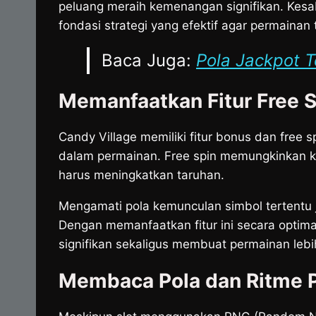
peluang meraih kemenangan signifikan. Kesa
fondasi strategi yang efektif agar permaina
Baca Juga:
Pola Jackpot T
Memanfaatkan Fitur Free 
Candy Village memiliki fitur bonus dan fre
dalam permainan. Free spin memungkinkan k
harus meningkatkan taruhan.
Mengamati pola kemunculan simbol tertentu
Dengan memanfaatkan fitur ini secara optim
signifikan sekaligus membuat permainan lebi
Membaca Pola dan Ritme 