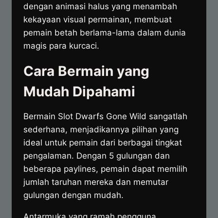
dengan animasi halus yang menambah
kekayaan visual permainan, membuat
pemain betah berlama-lama dalam dunia
magis para kurcaci.
Cara Bermain yang
Mudah Dipahami
Bermain Slot Dwarfs Gone Wild sangatlah
sederhana, menjadikannya pilihan yang
ideal untuk pemain dari berbagai tingkat
pengalaman. Dengan 5 gulungan dan
beberapa paylines, pemain dapat memilih
jumlah taruhan mereka dan memutar
gulungan dengan mudah.
Antarmuka yang ramah pengguna