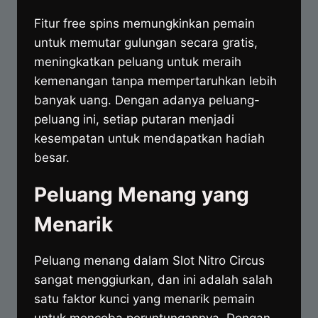
Fitur free spins memungkinkan pemain
untuk memutar gulungan secara gratis,
meningkatkan peluang untuk meraih
kemenangan tanpa mempertaruhkan lebih
banyak uang. Dengan adanya peluang-
peluang ini, setiap putaran menjadi
kesempatan untuk mendapatkan hadiah
besar.
Peluang Menang yang
Menarik
Peluang menang dalam Slot Nitro Circus
sangat menggiurkan, dan ini adalah salah
satu faktor kunci yang menarik pemain
untuk mencoba peruntungannya. Dengan