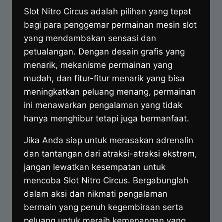
Slot Nitro Circus adalah pilihan yang tepat
bagi para penggemar permainan mesin slot
yang mendambakan sensasi dan
petualangan. ​Dengan desain grafis yang
menarik, mekanisme permainan yang
mudah, dan fitur-fitur menarik yang bisa
meningkatkan peluang menang, permainan
ini menawarkan pengalaman yang tidak
hanya menghibur tetapi juga bermanfaat.​
Jika Anda siap untuk merasakan adrenalin
dan tantangan dari atraksi-atraksi ekstrem,
jangan lewatkan kesempatan untuk
mencoba Slot Nitro Circus. Bergabunglah
dalam aksi dan nikmati pengalaman
bermain yang penuh kegembiraan serta
peluang untuk meraih kemenangan yang