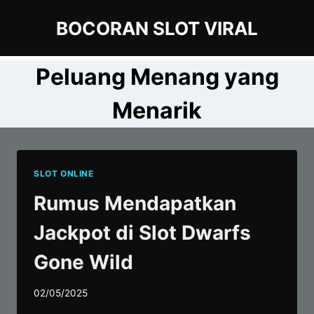
Skip
BOCORAN SLOT VIRAL
to
content
Peluang Menang yang
Menarik
SLOT ONLINE
Rumus Mendapatkan
Jackpot di Slot Dwarfs
Gone Wild
02/05/2025