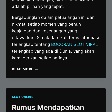
adalah pilihan yang tepat.​
Bergabunglah dalam petualangan ini dan
nikmati setiap momen yang penuh
keajaiban dan kesenangan yang
ditawarkan. Simak dan ikuti terus informasi
terlengkap tentang
BOCORAN SLOT VIRAL
terlengkap yang ada di Dunia, yang akan
kami berikan setiap harinya.
TIPS
READ MORE
JACKPOT
BESAR
DI
GAME
SLOT
SLOT ONLINE
CRYSTAL
QUEEN
Rumus Mendapatkan