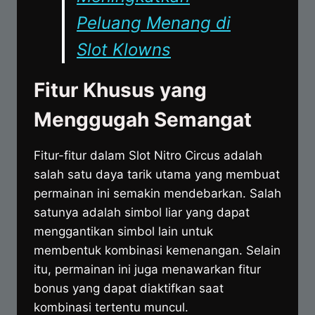
Peluang Menang di
Slot Klowns
Fitur Khusus yang
Menggugah Semangat
Fitur-fitur dalam Slot Nitro Circus adalah
salah satu daya tarik utama yang membuat
permainan ini semakin mendebarkan. Salah
satunya adalah simbol liar yang dapat
menggantikan simbol lain untuk
membentuk kombinasi kemenangan. Selain
itu, permainan ini juga menawarkan fitur
bonus yang dapat diaktifkan saat
kombinasi tertentu muncul.