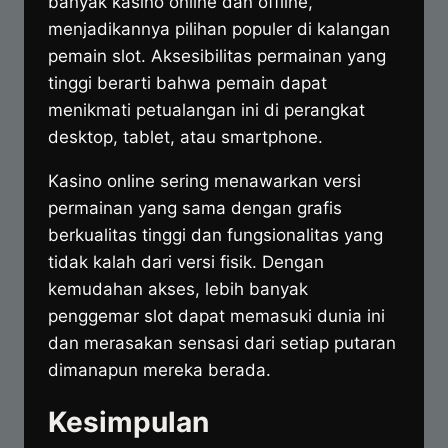
banyak kasino online dan offline,
menjadikannya pilihan populer di kalangan
pemain slot. Aksesibilitas permainan yang
tinggi berarti bahwa pemain dapat
menikmati petualangan ini di perangkat
desktop, tablet, atau smartphone.
Kasino online sering menawarkan versi
permainan yang sama dengan grafis
berkualitas tinggi dan fungsionalitas yang
tidak kalah dari versi fisik. Dengan
kemudahan akses, lebih banyak
penggemar slot dapat memasuki dunia ini
dan merasakan sensasi dari setiap putaran
dimanapun mereka berada.
Kesimpulan