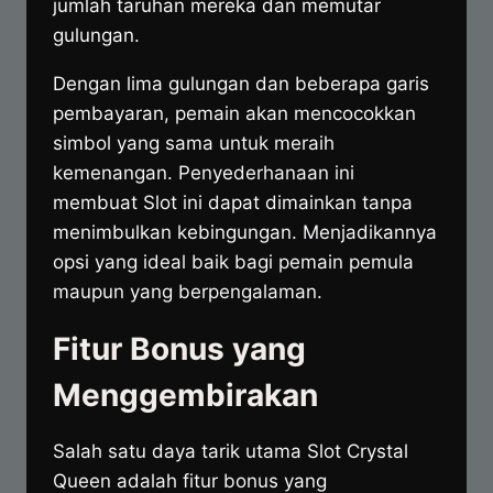
jumlah taruhan mereka dan memutar
gulungan.
Dengan lima gulungan dan beberapa garis
pembayaran, pemain akan mencocokkan
simbol yang sama untuk meraih
kemenangan. Penyederhanaan ini
membuat Slot ini dapat dimainkan tanpa
menimbulkan kebingungan. Menjadikannya
opsi yang ideal baik bagi pemain pemula
maupun yang berpengalaman.
Fitur Bonus yang
Menggembirakan
Salah satu daya tarik utama Slot Crystal
Queen adalah fitur bonus yang