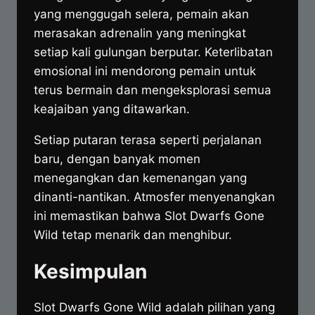
yang menggugah selera, pemain akan
merasakan adrenalin yang meningkat
setiap kali gulungan berputar. Keterlibatan
emosional ini mendorong pemain untuk
terus bermain dan mengeksplorasi semua
keajaiban yang ditawarkan.
Setiap putaran terasa seperti perjalanan
baru, dengan banyak momen
menegangkan dan kemenangan yang
dinanti-nantikan. Atmosfer menyenangkan
ini memastikan bahwa Slot Dwarfs Gone
Wild tetap menarik dan menghibur.
Kesimpulan
​Slot Dwarfs Gone Wild adalah pilihan yang