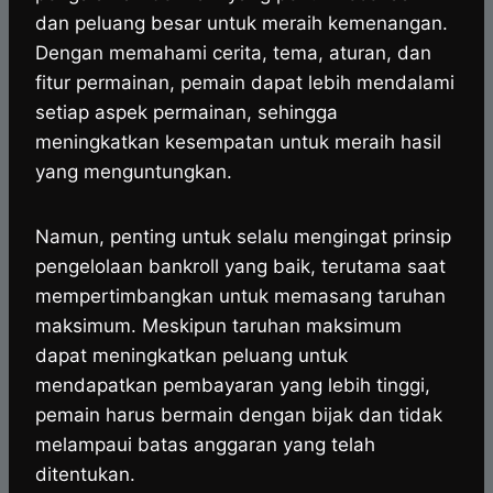
dan peluang besar untuk meraih kemenangan.
Dengan memahami cerita, tema, aturan, dan
fitur permainan, pemain dapat lebih mendalami
setiap aspek permainan, sehingga
meningkatkan kesempatan untuk meraih hasil
yang menguntungkan.
Namun, penting untuk selalu mengingat prinsip
pengelolaan bankroll yang baik, terutama saat
mempertimbangkan untuk memasang taruhan
maksimum. Meskipun taruhan maksimum
dapat meningkatkan peluang untuk
mendapatkan pembayaran yang lebih tinggi,
pemain harus bermain dengan bijak dan tidak
melampaui batas anggaran yang telah
ditentukan.