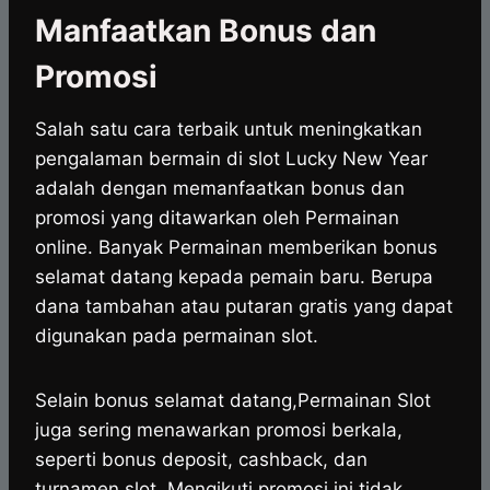
Manfaatkan Bonus dan
Promosi
Salah satu cara terbaik untuk meningkatkan
pengalaman bermain di slot Lucky New Year
adalah dengan memanfaatkan bonus dan
promosi yang ditawarkan oleh Permainan
online. Banyak Permainan memberikan bonus
selamat datang kepada pemain baru. Berupa
dana tambahan atau putaran gratis yang dapat
digunakan pada permainan slot.
Selain bonus selamat datang,Permainan Slot
juga sering menawarkan promosi berkala,
seperti bonus deposit, cashback, dan
turnamen slot. Mengikuti promosi ini tidak