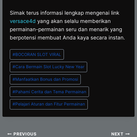
Simak terus informasi lengkap mengenai link
versace4d
yang akan selalu memberikan
permainan-permainan seru dan menarik yang
berpotensi membuat Anda kaya secara instan.
Post
#
BOCORAN SLOT VIRAL
Tags:
#
Cara Bermain Slot Lucky New Year
#
Manfaatkan Bonus dan Promosi
#
Pahami Cerita dan Tema Permainan
#
Pelajari Aturan dan Fitur Permainan
Post
PREVIOUS
NEXT