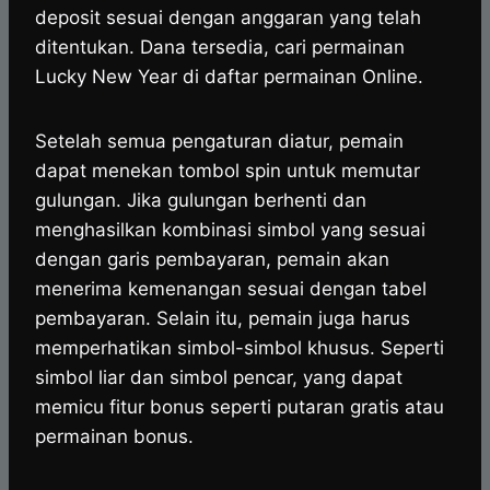
deposit sesuai dengan anggaran yang telah
ditentukan. Dana tersedia, cari permainan
Lucky New Year di daftar permainan Online.
Setelah semua pengaturan diatur, pemain
dapat menekan tombol spin untuk memutar
gulungan. Jika gulungan berhenti dan
menghasilkan kombinasi simbol yang sesuai
dengan garis pembayaran, pemain akan
menerima kemenangan sesuai dengan tabel
pembayaran. Selain itu, pemain juga harus
memperhatikan simbol-simbol khusus. Seperti
simbol liar dan simbol pencar, yang dapat
memicu fitur bonus seperti putaran gratis atau
permainan bonus.