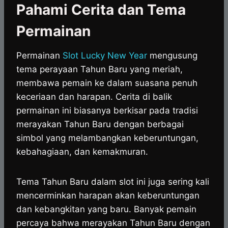
Pahami Cerita dan Tema
Permainan
Permainan
Slot Lucky New Year
mengusung
tema perayaan Tahun Baru yang meriah,
membawa pemain ke dalam suasana penuh
keceriaan dan harapan. Cerita di balik
permainan ini biasanya berkisar pada tradisi
merayakan Tahun Baru dengan berbagai
simbol yang melambangkan keberuntungan,
kebahagiaan, dan kemakmuran.
Tema Tahun Baru dalam slot ini juga sering kali
mencerminkan harapan akan keberuntungan
dan kebangkitan yang baru. Banyak pemain
percaya bahwa merayakan Tahun Baru dengan