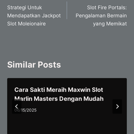
Strategi Untuk
Slot Fire Portals:
navigation
Mendapatkan Jackpot
Pengalaman Bermain
Slot Moleionaire
yang Memikat
Similar Posts
Cara Sakti Meraih Maxwin Slot
Marlin Masters Dengan Mudah
06/15/2025