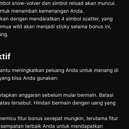
mbol snow-volver dan simbol reload akan muncul.
 untuk menambah kemenangan Anda.
ifkan dengan mendaratkan 4 simbol scatter, yang
mua wild akan menjadi sticky selama bonus ini,
ang.
tif
bantu meningkatkan peluang Anda untuk menang di
 yang bisa Anda gunakan:
netapkan anggaran sebelum mulai bermain. Batasi
atas tersebut. Hindari bermain dengan uang yang
emicu fitur bonus secepat mungkin, terutama fitur
kesempatan terbaik Anda untuk mendapatkan