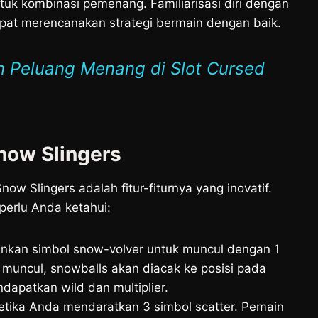
uk kombinasi pemenang. Familiarisasi diri dengan
apat merencanakan strategi bermain dengan baik.
n Peluang Menang di Slot Cursed
Snow Slingers
ow Slingers adalah fitur-fiturnya yang inovatif.
perlu Anda ketahui:
inkan simbol snow-volver untuk muncul dengan 1
t muncul, snowballs akan diacak ke posisi pada
apatkan wild dan multiplier.
 ketika Anda mendaratkan 3 simbol scatter. Pemain