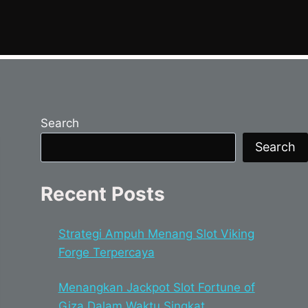
Search
Search
Recent Posts
Strategi Ampuh Menang Slot Viking
Forge Terpercaya
Menangkan Jackpot Slot Fortune of
Giza Dalam Waktu Singkat