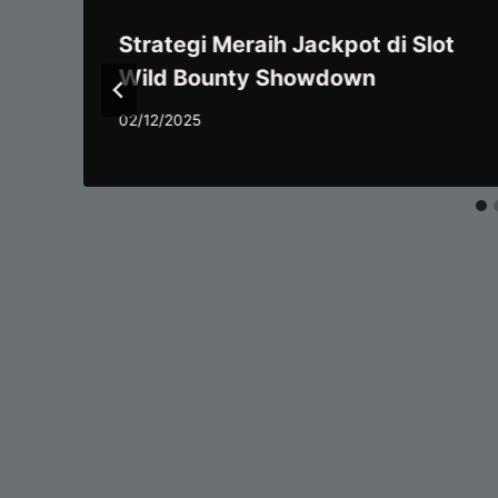
Strategi Meraih Jackpot di Slot
Wild Bounty Showdown
02/12/2025