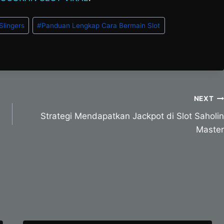
Slingers
#
Panduan Lengkap Cara Bermain Slot
NEXT
Strategi Mendapatkan Jackpot di Slot Saholin
Master