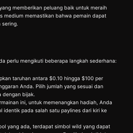
 yang memberikan peluang baik untuk meraih
itas medium memastikan bahwa pemain dapat
 sering.
da perlu mengikuti beberapa langkah sederhana:
kan taruhan antara $0.10 hingga $100 per
nggaran Anda. Pilih jumlah yang sesuai dan
 dengan bijak.
rmainan ini, untuk memenangkan hadiah, Anda
identik pada salah satu paylines dari kiri ke
ol yang ada, terdapat simbol wild yang dapat