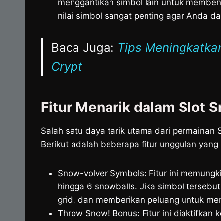
menggantikan simbol lain untuk membent
nilai simbol sangat penting agar Anda d
Baca Juga:
Tips Meningkatka
Crypt
Fitur Menarik dalam Slot 
Salah satu daya tarik utama dari permainan Sn
Berikut adalah beberapa fitur unggulan yang 
Snow-volver Symbols: Fitur ini memungk
hingga 6 snowballs. Jika simbol tersebu
grid, dan memberikan peluang untuk mend
Throw Snow! Bonus: Fitur ini diaktifkan