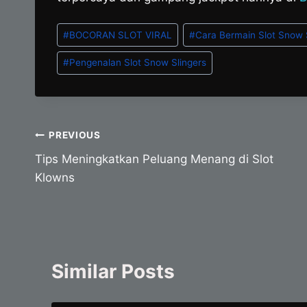
Post
#
BOCORAN SLOT VIRAL
#
Cara Bermain Slot Snow 
Tags:
#
Pengenalan Slot Snow Slingers
Post
PREVIOUS
Tips Meningkatkan Peluang Menang di Slot
navigation
Klowns
Similar Posts