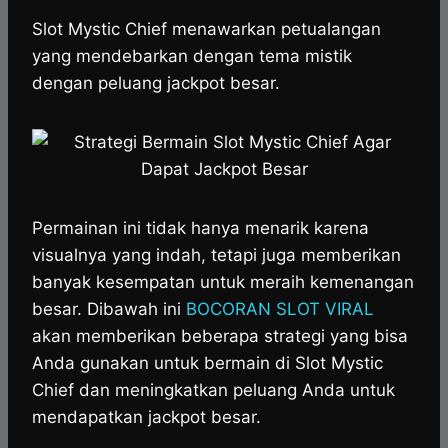
h
a
e
e
k
i
a
c
s
l
y
n
Slot Mystic Chief menawarkan petualangan
t
e
s
e
p
e
yang mendebarkan dengan tema mistik
s
b
e
g
e
dengan peluang jackpot besar.
A
o
n
r
p
o
g
a
p
k
e
m
r
Permainan ini tidak hanya menarik karena
visualnya yang indah, tetapi juga memberikan
banyak kesempatan untuk meraih kemenangan
besar. Dibawah ini
BOCORAN SLOT VIRAL
akan memberikan beberapa strategi yang bisa
Anda gunakan untuk bermain di Slot Mystic
Chief dan meningkatkan peluang Anda untuk
mendapatkan jackpot besar.