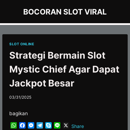
Skip
BOCORAN SLOT VIRAL
to
content
SLOT ONLINE
Strategi Bermain Slot
Mystic Chief Agar Dapat
Jackpot Besar
By
03/31/2025
adminheritage
bagikan
W
F
M
T
S
L
X
Share