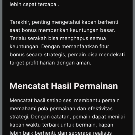
lebih cepat tercapai.
Terakhir, penting mengetahui kapan berhenti
saat bonus memberikan keuntungan besar.
Terlalu serakah bisa menghapus semua
keuntungan. Dengan memanfaatkan fitur
bonus secara strategis, pemain bisa mendekati
target profit harian dengan aman.
Mencatat Hasil Permainan
Mencatat hasil setiap sesi membantu pemain
memahami pola permainan dan efektivitas
strategi. Dengan catatan, pemain dapat menilai
kapan waktu terbaik untuk bermain, kapan
lebih baik berhenti, dan seberapa realistis