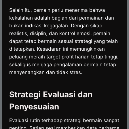
Selain itu, pemain perlu menerima bahwa
kekalahan adalah bagian dari permainan dan
bukan indikasi kegagalan. Dengan sikap
realistis, disiplin, dan kontrol emosi, pemain
dapat tetap bermain sesuai strategi yang telah
ditetapkan. Kesadaran ini memungkinkan
peluang meraih target profit harian tetap tinggi,
sekaligus menjaga pengalaman bermain tetap
menyenangkan dan tidak stres.
Strategi Evaluasi dan
Penyesuaian
Evaluasi rutin terhadap strategi bermain sangat
penting. Setiap sesi memberikan data berharga