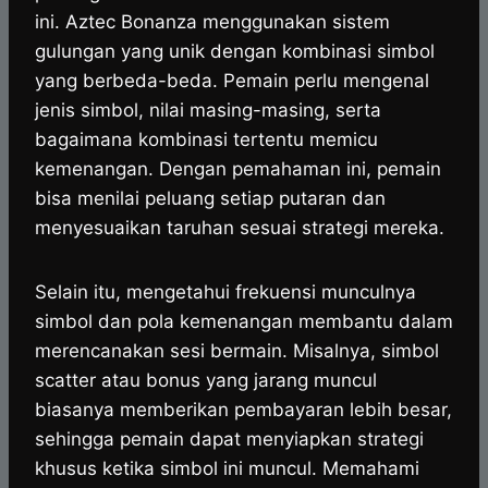
ini. Aztec Bonanza menggunakan sistem
gulungan yang unik dengan kombinasi simbol
yang berbeda-beda. Pemain perlu mengenal
jenis simbol, nilai masing-masing, serta
bagaimana kombinasi tertentu memicu
kemenangan. Dengan pemahaman ini, pemain
bisa menilai peluang setiap putaran dan
menyesuaikan taruhan sesuai strategi mereka.
Selain itu, mengetahui frekuensi munculnya
simbol dan pola kemenangan membantu dalam
merencanakan sesi bermain. Misalnya, simbol
scatter atau bonus yang jarang muncul
biasanya memberikan pembayaran lebih besar,
sehingga pemain dapat menyiapkan strategi
khusus ketika simbol ini muncul. Memahami