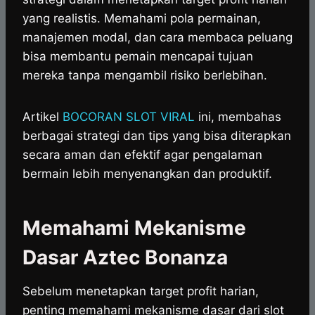
yang realistis. Memahami pola permainan,
manajemen modal, dan cara membaca peluang
bisa membantu pemain mencapai tujuan
mereka tanpa mengambil risiko berlebihan.
Artikel
BOCORAN SLOT VIRAL
ini, membahas
berbagai strategi dan tips yang bisa diterapkan
secara aman dan efektif agar pengalaman
bermain lebih menyenangkan dan produktif.
Memahami Mekanisme
Dasar Aztec Bonanza
Sebelum menetapkan target profit harian,
penting memahami mekanisme dasar dari slot