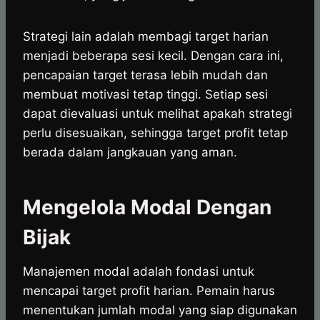
Strategi lain adalah membagi target harian
menjadi beberapa sesi kecil. Dengan cara ini,
pencapaian target terasa lebih mudah dan
membuat motivasi tetap tinggi. Setiap sesi
dapat dievaluasi untuk melihat apakah strategi
perlu disesuaikan, sehingga target profit tetap
berada dalam jangkauan yang aman.
Mengelola Modal Dengan
Bijak
Manajemen modal adalah fondasi untuk
mencapai target profit harian. Pemain harus
menentukan jumlah modal yang siap digunakan