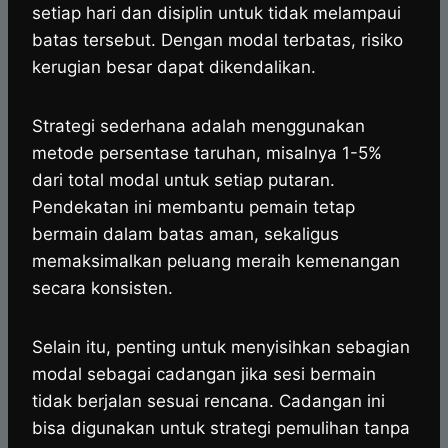
setiap hari dan disiplin untuk tidak melampaui
batas tersebut. Dengan modal terbatas, risiko
kerugian besar dapat dikendalikan.
Strategi sederhana adalah menggunakan
metode persentase taruhan, misalnya 1-5%
dari total modal untuk setiap putaran.
Pendekatan ini membantu pemain tetap
bermain dalam batas aman, sekaligus
memaksimalkan peluang meraih kemenangan
secara konsisten.
Selain itu, penting untuk menyisihkan sebagian
modal sebagai cadangan jika sesi bermain
tidak berjalan sesuai rencana. Cadangan ini
bisa digunakan untuk strategi pemulihan tanpa