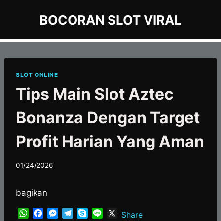
Skip
BOCORAN SLOT VIRAL
to
content
SLOT ONLINE
Tips Main Slot Aztec
Bonanza Dengan Target
Profit Harian Yang Aman
By
01/24/2026
Toby
bagikan
W
F
M
T
S
L
X
Share