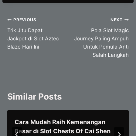
Post
PREVIOUS
NEXT
Trik Jitu Dapat
Pola Slot Magic
navigation
Jackpot di Slot Aztec
Journey Paling Ampuh
Blaze Hari Ini
Untuk Pemula Anti
Salah Langkah
Similar Posts
Cara Mudah Raih Kemenangan
Besar di Slot Chests Of Cai Shen