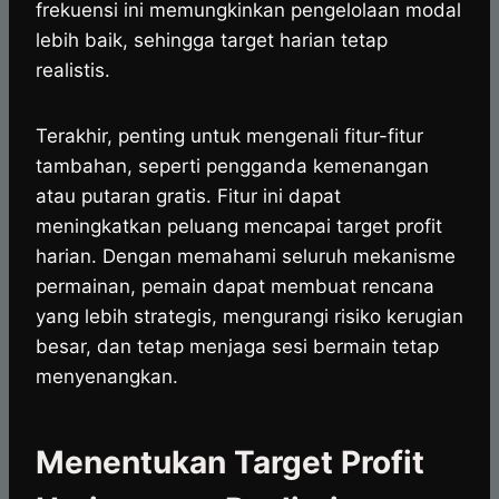
frekuensi ini memungkinkan pengelolaan modal
lebih baik, sehingga target harian tetap
realistis.
Terakhir, penting untuk mengenali fitur-fitur
tambahan, seperti pengganda kemenangan
atau putaran gratis. Fitur ini dapat
meningkatkan peluang mencapai target profit
harian. Dengan memahami seluruh mekanisme
permainan, pemain dapat membuat rencana
yang lebih strategis, mengurangi risiko kerugian
besar, dan tetap menjaga sesi bermain tetap
menyenangkan.
Menentukan Target Profit