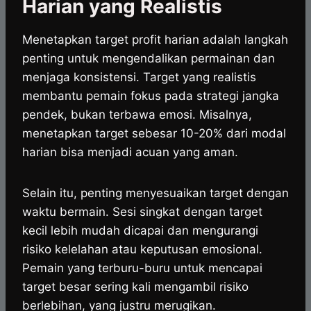
Harian yang Realistis
Menetapkan target profit harian adalah langkah
penting untuk mengendalikan permainan dan
menjaga konsistensi. Target yang realistis
membantu pemain fokus pada strategi jangka
pendek, bukan terbawa emosi. Misalnya,
menetapkan target sebesar 10-20% dari modal
harian bisa menjadi acuan yang aman.
Selain itu, penting menyesuaikan target dengan
waktu bermain. Sesi singkat dengan target
kecil lebih mudah dicapai dan mengurangi
risiko kelelahan atau keputusan emosional.
Pemain yang terburu-buru untuk mencapai
target besar sering kali mengambil risiko
berlebihan, yang justru merugikan.