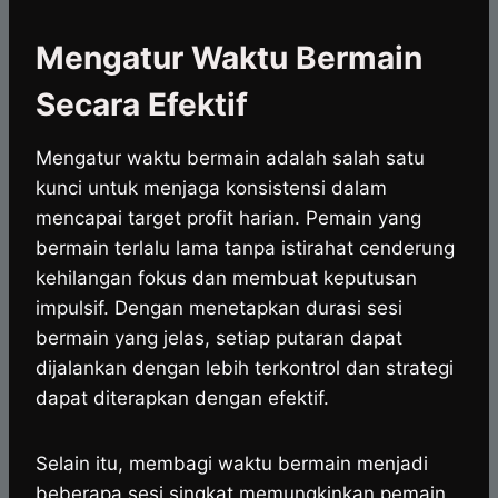
Mengatur Waktu Bermain
Secara Efektif
Mengatur waktu bermain adalah salah satu
kunci untuk menjaga konsistensi dalam
mencapai target profit harian. Pemain yang
bermain terlalu lama tanpa istirahat cenderung
kehilangan fokus dan membuat keputusan
impulsif. Dengan menetapkan durasi sesi
bermain yang jelas, setiap putaran dapat
dijalankan dengan lebih terkontrol dan strategi
dapat diterapkan dengan efektif.
Selain itu, membagi waktu bermain menjadi
beberapa sesi singkat memungkinkan pemain