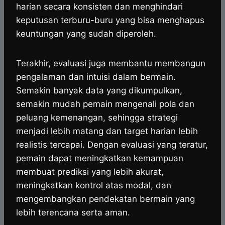
harian secara konsisten dan menghindari
keputusan terburu-buru yang bisa menghapus
keuntungan yang sudah diperoleh.
Terakhir, evaluasi juga membantu membangun
pengalaman dan intuisi dalam bermain.
Semakin banyak data yang dikumpulkan,
semakin mudah pemain mengenali pola dan
peluang kemenangan, sehingga strategi
menjadi lebih matang dan target harian lebih
realistis tercapai. Dengan evaluasi yang teratur,
pemain dapat meningkatkan kemampuan
membuat prediksi yang lebih akurat,
meningkatkan kontrol atas modal, dan
mengembangkan pendekatan bermain yang
lebih terencana serta aman.