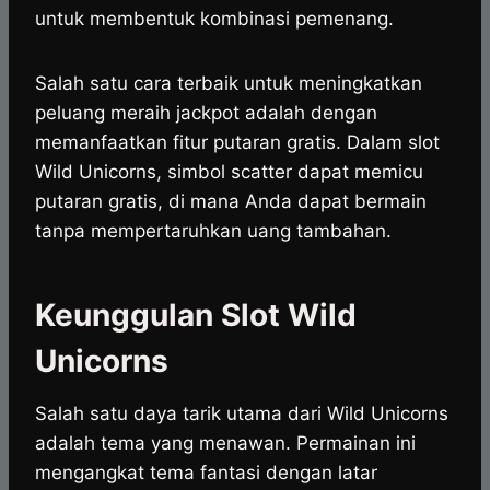
untuk membentuk kombinasi pemenang.
Salah satu cara terbaik untuk meningkatkan
peluang meraih jackpot adalah dengan
memanfaatkan fitur putaran gratis. Dalam slot
Wild Unicorns, simbol scatter dapat memicu
putaran gratis, di mana Anda dapat bermain
tanpa mempertaruhkan uang tambahan.
Keunggulan Slot Wild
Unicorns
Salah satu daya tarik utama dari Wild Unicorns
adalah tema yang menawan. Permainan ini
mengangkat tema fantasi dengan latar