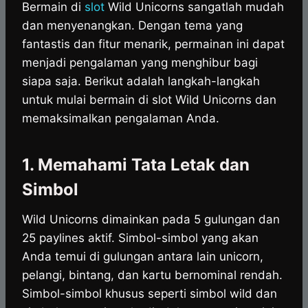
Bermain di
slot
Wild Unicorns sangatlah mudah
dan menyenangkan. Dengan tema yang
fantastis dan fitur menarik, permainan ini dapat
menjadi pengalaman yang menghibur bagi
siapa saja. Berikut adalah langkah-langkah
untuk mulai bermain di slot Wild Unicorns dan
memaksimalkan pengalaman Anda.
1. Memahami Tata Letak dan
Simbol
Wild Unicorns dimainkan pada 5 gulungan dan
25 paylines aktif. Simbol-simbol yang akan
Anda temui di gulungan antara lain unicorn,
pelangi, bintang, dan kartu bernominal rendah.
Simbol-simbol khusus seperti simbol wild dan