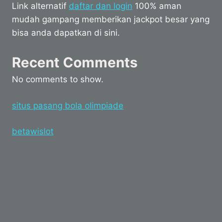
Link alternatif
daftar dan login
100% aman
mudah gampang memberikan jackpot besar yang
bisa anda dapatkan di sini.
Recent Comments
No comments to show.
situs pasang bola olimpiade
betawislot
© 2026
BOCORAN SLOT VIRAL