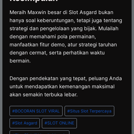
Meraih Maxwin besar di Slot Asgard bukan
hanya soal keberuntungan, tetapi juga tentang
strategi dan pengelolaan yang bijak. Mulailah
dengan memahami pola permainan,
manfaatkan fitur demo, atur strategi taruhan
dengan cermat, serta perhatikan waktu
bermain.
Dengan pendekatan yang tepat, peluang Anda
untuk mendapatkan kemenangan maksimal
akan semakin terbuka lebar.
Post
#
BOCORAN SLOT VIRAL
#
Situs Slot Terpercaya
Tags:
#
Slot Asgard
#
SLOT ONLINE