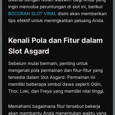
ingin mencoba peruntungan di slot ini, berikut
BOCORAN SLOT VIRAL
disini akan memberikan
tips efektif untuk meningkatkan peluang Anda.
Kenali Pola dan Fitur dalam
Slot Asgard
Sebelum mulai bermain, penting untuk
mengenali pola permainan dan fitur-fitur yang
tersedia dalam Slot Asgard. Permainan ini
memiliki beberapa simbol dewa seperti Odin,
Thor, Loki, dan Freya yang memiliki nilai tinggi.
Memahami bagaimana fitur tersebut bekerja
akan membantu Anda menentukan waktu yang