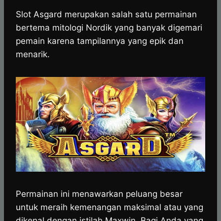
h
a
e
e
k
i
a
c
s
l
y
n
Slot Asgard merupakan salah satu permainan
t
e
s
e
p
e
bertema mitologi Nordik yang banyak digemari
s
b
e
g
e
pemain karena tampilannya yang epik dan
A
o
n
r
menarik.
p
o
g
a
p
k
e
m
r
Permainan ini menawarkan peluang besar
untuk meraih kemenangan maksimal atau yang
dikenal dengan istilah Maxwin. Bagi Anda yang