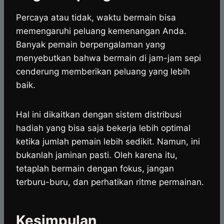
Percaya atau tidak, waktu bermain bisa
memengaruhi peluang kemenangan Anda.
Banyak pemain berpengalaman yang
menyebutkan bahwa bermain di jam-jam sepi
cenderung memberikan peluang yang lebih
baik.
Hal ini dikaitkan dengan sistem distribusi
hadiah yang bisa saja bekerja lebih optimal
ketika jumlah pemain lebih sedikit. Namun, ini
bukanlah jaminan pasti. Oleh karena itu,
tetaplah bermain dengan fokus, jangan
terburu-buru, dan perhatikan ritme permainan.
Kesimpulan