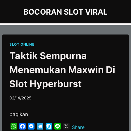
Skip
BOCORAN SLOT VIRAL
to
content
SLOT ONLINE
Taktik Sempurna
Menemukan Maxwin Di
Slot Hyperburst
By
02/14/2025
adminheritage
bagikan
W
F
M
T
S
L
X
Share