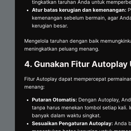
tingkatkan taruhan Anda untuk memperbe
Atur batas kerugian dan kemenangan:
P
kemenangan sebelum bermain, agar Anda
kerugian besar.
Mengelola taruhan dengan baik memungkinka
meningkatkan peluang menang.
4.
Gunakan Fitur Autoplay 
Fitur Autoplay dapat mempercepat permaina
menang:
Putaran Otomatis:
Dengan Autoplay, Anda
tanpa harus menekan tombol setiap kali.
banyak dalam waktu singkat.
Sesuaikan Pengaturan Autoplay:
Anda bi