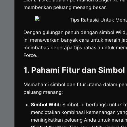
memberikan peluang menang besar.
Dengan gulungan penuh dengan simbol Wild,
ini menawarkan banyak cara untuk meraih ja
membahas beberapa tips rahasia untuk memb
Force.
1.
Pahami Fitur dan Simbol 
Memahami simbol dan fitur utama dalam pe
peluang menang:
Simbol Wild:
Simbol ini berfungsi untuk 
menciptakan kombinasi kemenangan yang 
meningkatkan peluang Anda untuk meraih