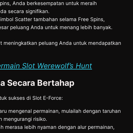
pins, Anda berkesempatan untuk meraih
a secara signifikan.
mbol Scatter tambahan selama Free Spins,
esar peluang Anda untuk menang lebih banyak.
at meningkatkan peluang Anda untuk mendapatkan
rmain Slot Werewolf’s Hunt
a Secara Bertahap
tuk sukses di Slot E-Force:
aru mengenal permainan, mulailah dengan taruhan
 mengurangi risiko.
h merasa lebih nyaman dengan alur permainan,