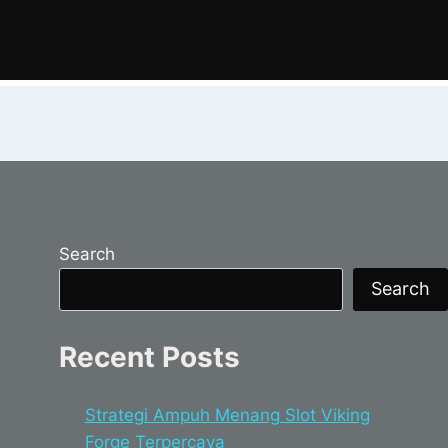
Search
Search
Recent Posts
Strategi Ampuh Menang Slot Viking
Forge Terpercaya