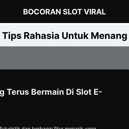
BOCORAN SLOT VIRAL
Tips Rahasia Untuk Menang
 Terus Bermain Di Slot E-
uturistik dan berbagai fitur menarik yang