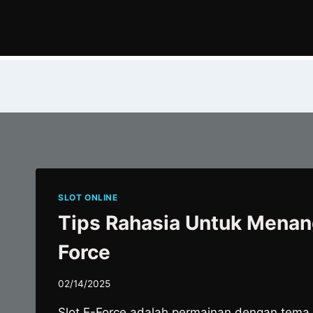
Skip
to
content
SLOT ONLINE
Tips Rahasia Untuk Menang
Force
02/14/2025
Slot E-Force adalah permainan dengan tema f