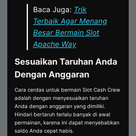
Baca Juga:
Trik
Terbaik Agar Menang
Besar Bermain Slot
Apache Way
Sesuaikan Taruhan Anda
Dengan Anggaran
Cara cerdas untuk bermain Slot Cash Crew
adalah dengan menyesuaikan taruhan
Anda dengan anggaran yang dimiliki.
Hindari bertaruh terlalu banyak di awal
permainan, karena ini dapat menyebabkan
saldo Anda cepat habis.