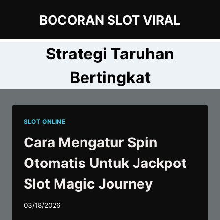
Skip
BOCORAN SLOT VIRAL
to
content
Strategi Taruhan
Bertingkat
SLOT ONLINE
Cara Mengatur Spin
Otomatis Untuk Jackpot
Slot Magic Journey
03/18/2026