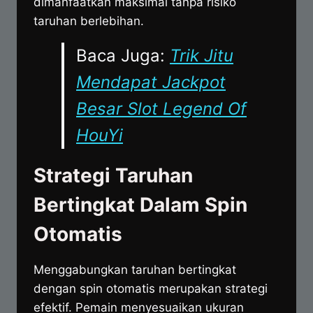
dimanfaatkan maksimal tanpa risiko
taruhan berlebihan.
Baca Juga:
Trik Jitu
Mendapat Jackpot
Besar Slot Legend Of
HouYi
Strategi Taruhan
Bertingkat Dalam Spin
Otomatis
Menggabungkan taruhan bertingkat
dengan spin otomatis merupakan strategi
efektif. Pemain menyesuaikan ukuran