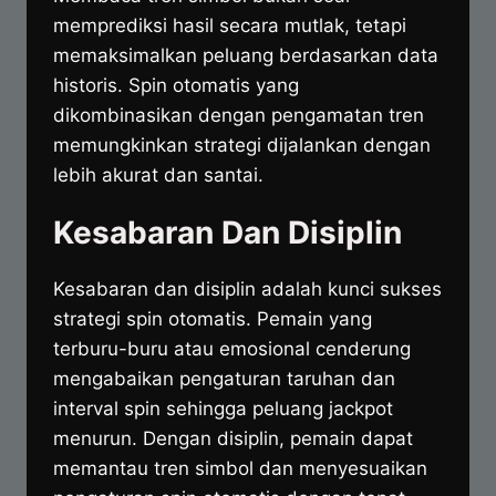
memprediksi hasil secara mutlak, tetapi
memaksimalkan peluang berdasarkan data
historis. Spin otomatis yang
dikombinasikan dengan pengamatan tren
memungkinkan strategi dijalankan dengan
lebih akurat dan santai.
Kesabaran Dan Disiplin
Kesabaran dan disiplin adalah kunci sukses
strategi spin otomatis. Pemain yang
terburu-buru atau emosional cenderung
mengabaikan pengaturan taruhan dan
interval spin sehingga peluang jackpot
menurun. Dengan disiplin, pemain dapat
memantau tren simbol dan menyesuaikan