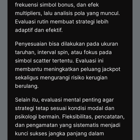
frekuensi simbol bonus, dan efek
multipliers, lalu analisis pola yang muncul.
Evaluasi rutin membuat strategi lebih
adaptif dan efektif.
Penyesuaian bisa dilakukan pada ukuran
taruhan, interval spin, atau fokus pada
simbol scatter tertentu. Evaluasi ini
membantu meningkatkan peluang jackpot
sekaligus mengurangi risiko kerugian
berulang.
Selain itu, evaluasi mental penting agar
strategi tetap sesuai kondisi modal dan
psikologi bermain. Fleksibilitas, pencatatan,
dan pengamatan yang sistematis menjadi
kunci sukses jangka panjang dalam