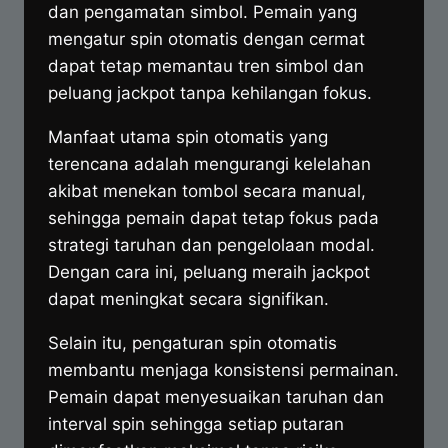
dan pengamatan simbol. Pemain yang
mengatur spin otomatis dengan cermat
dapat tetap memantau tren simbol dan
peluang jackpot tanpa kehilangan fokus.
Manfaat utama spin otomatis yang
terencana adalah mengurangi kelelahan
akibat menekan tombol secara manual,
sehingga pemain dapat tetap fokus pada
strategi taruhan dan pengelolaan modal.
Dengan cara ini, peluang meraih jackpot
dapat meningkat secara signifikan.
Selain itu, pengaturan spin otomatis
membantu menjaga konsistensi permainan.
Pemain dapat menyesuaikan taruhan dan
interval spin sehingga setiap putaran