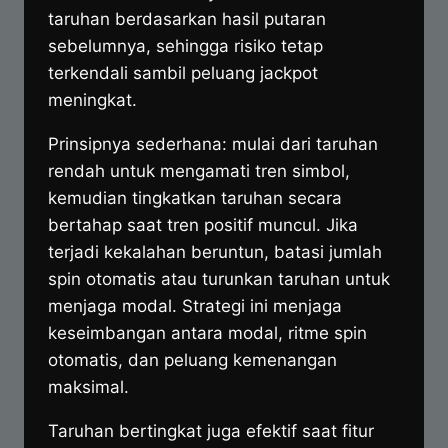
taruhan berdasarkan hasil putaran
sebelumnya, sehingga risiko tetap
terkendali sambil peluang jackpot
meningkat.
Prinsipnya sederhana: mulai dari taruhan
rendah untuk mengamati tren simbol,
kemudian tingkatkan taruhan secara
bertahap saat tren positif muncul. Jika
terjadi kekalahan beruntun, batasi jumlah
spin otomatis atau turunkan taruhan untuk
menjaga modal. Strategi ini menjaga
keseimbangan antara modal, ritme spin
otomatis, dan peluang kemenangan
maksimal.
Taruhan bertingkat juga efektif saat fitur