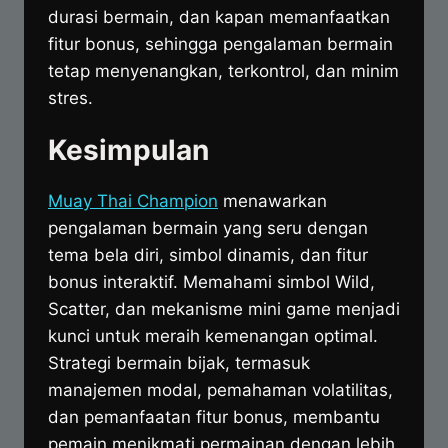
durasi bermain, dan kapan memanfaatkan
fitur bonus, sehingga pengalaman bermain
tetap menyenangkan, terkontrol, dan minim
stres.
Kesimpulan
Muay Thai Champion
menawarkan
pengalaman bermain yang seru dengan
tema bela diri, simbol dinamis, dan fitur
bonus interaktif. Memahami simbol Wild,
Scatter, dan mekanisme mini game menjadi
kunci untuk meraih kemenangan optimal.
Strategi bermain bijak, termasuk
manajemen modal, pemahaman volatilitas,
dan pemanfaatan fitur bonus, membantu
pemain menikmati permainan dengan lebih