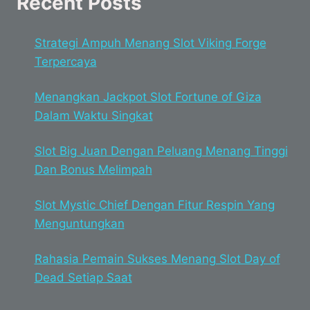
Recent Posts
Strategi Ampuh Menang Slot Viking Forge
Terpercaya
Menangkan Jackpot Slot Fortune of Giza
Dalam Waktu Singkat
Slot Big Juan Dengan Peluang Menang Tinggi
Dan Bonus Melimpah
Slot Mystic Chief Dengan Fitur Respin Yang
Menguntungkan
Rahasia Pemain Sukses Menang Slot Day of
Dead Setiap Saat