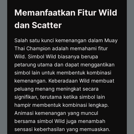
Memanfaatkan Fitur Wild
dan Scatter
Salah satu kunci kemenangan dalam Muay
Thai Champion adalah memahami fitur
Wild. Simbol Wild biasanya berupa
petarung utama dan dapat menggantikan
simbol lain untuk membentuk kombinasi
kemenangan. Keberadaan Wild membuat
peluang menang meningkat secara
signifikan, terutama ketika simbol lain
hampir membentuk kombinasi lengkap.
Animasi kemenangan yang muncul
bersama simbol Wild juga menambah
sensasi keberhasilan yang memuaskan.