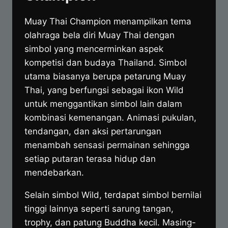
Muay Thai Champion menampilkan tema
olahraga bela diri Muay Thai dengan
simbol yang mencerminkan aspek
kompetisi dan budaya Thailand. Simbol
utama biasanya berupa petarung Muay
Thai, yang berfungsi sebagai ikon Wild
untuk menggantikan simbol lain dalam
kombinasi kemenangan. Animasi pukulan,
tendangan, dan aksi pertarungan
menambah sensasi permainan sehingga
setiap putaran terasa hidup dan
mendebarkan.
Selain simbol Wild, terdapat simbol bernilai
tinggi lainnya seperti sarung tangan,
trophy, dan patung Buddha kecil. Masing-