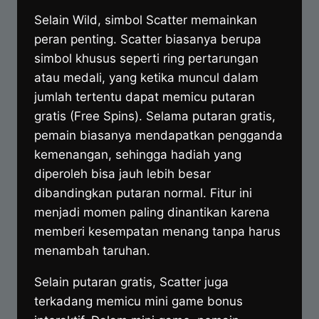
Selain Wild, simbol Scatter memainkan
peran penting. Scatter biasanya berupa
simbol khusus seperti ring pertarungan
atau medali, yang ketika muncul dalam
jumlah tertentu dapat memicu putaran
gratis (Free Spins). Selama putaran gratis,
pemain biasanya mendapatkan pengganda
kemenangan, sehingga hadiah yang
diperoleh bisa jauh lebih besar
dibandingkan putaran normal. Fitur ini
menjadi momen paling dinantikan karena
memberi kesempatan menang tanpa harus
menambah taruhan.
Selain putaran gratis, Scatter juga
terkadang memicu mini game bonus