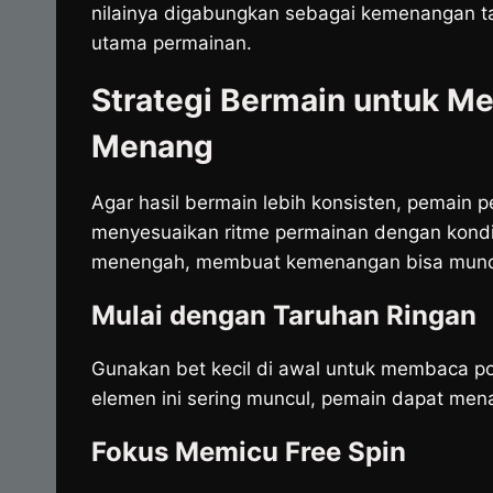
nilainya digabungkan sebagai kemenangan tam
utama permainan.
Strategi Bermain untuk M
Menang
Agar hasil bermain lebih konsisten, pemain 
menyesuaikan ritme permainan dengan kondisi
menengah, membuat kemenangan bisa muncul
Mulai dengan Taruhan Ringan
Gunakan bet kecil di awal untuk membaca po
elemen ini sering muncul, pemain dapat menai
Fokus Memicu Free Spin