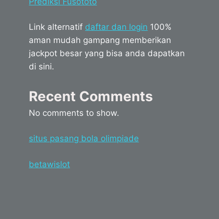
Prediksi Fusototo
Link alternatif
daftar dan login
100%
aman mudah gampang memberikan
jackpot besar yang bisa anda dapatkan
di sini.
Recent Comments
No comments to show.
situs pasang bola olimpiade
betawislot