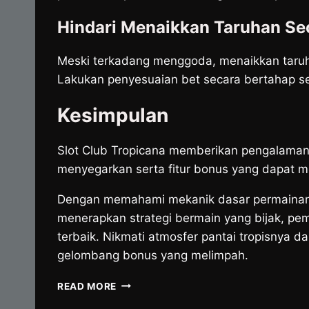
Hindari Menaikkan Taruhan Se
Meski terkadang menggoda, menaikkan taru
Lakukan penyesuaian bet secara bertahap se
Kesimpulan
Slot Club Tropicana memberikan pengalaman
menyegarkan serta fitur bonus yang dapat 
Dengan memahami mekanik dasar permainan,
menerapkan strategi bermain yang bijak, pe
terbaik. Nikmati atmosfer pantai tropisnya 
gelombang bonus yang melimpah.
SUASANA
READ MORE
TROPIS