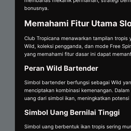
membahas mekanik permainan, strategi bermai
bonusnya.
Memahami Fitur Utama Slo
Club Tropicana menawarkan tampilan tropis ya
Wild, koleksi pengganda, dan mode Free Sp
yang memahami fitur dasar ini dapat memanf
Peran Wild Bartender
Simbol bartender berfungsi sebagai Wild ya
menciptakan kombinasi kemenangan. Dalam mo
uang dari simbol ikan, meningkatkan potens
Simbol Uang Bernilai Tinggi
Simbol uang berbentuk ikan tropis sering mun