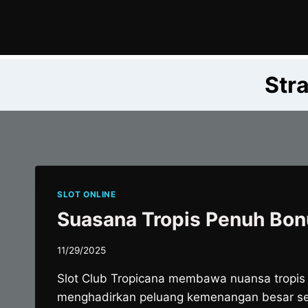
Skip
to
content
Str
SLOT ONLINE
Suasana Tropis Penuh Bonu
11/29/2025
Slot Club Tropicana membawa nuansa tropis 
menghadirkan peluang kemenangan besar s