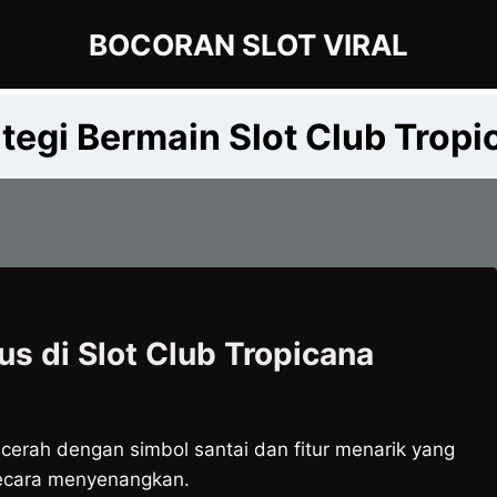
BOCORAN SLOT VIRAL
ategi Bermain Slot Club Tropi
s di Slot Club Tropicana
cerah dengan simbol santai dan fitur menarik yang
ecara menyenangkan.