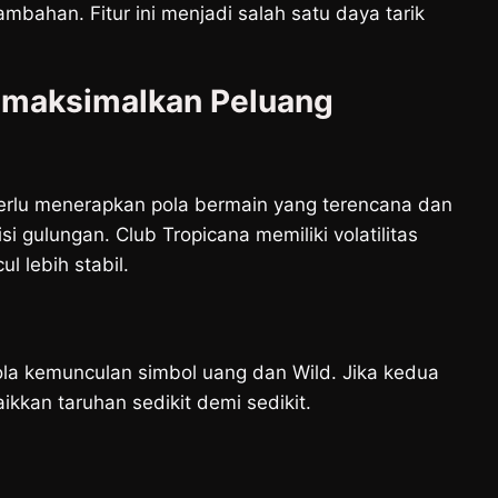
bahan. Fitur ini menjadi salah satu daya tarik
emaksimalkan Peluang
perlu menerapkan pola bermain yang terencana dan
 gulungan. Club Tropicana memiliki volatilitas
 lebih stabil.
la kemunculan simbol uang dan Wild. Jika kedua
kkan taruhan sedikit demi sedikit.