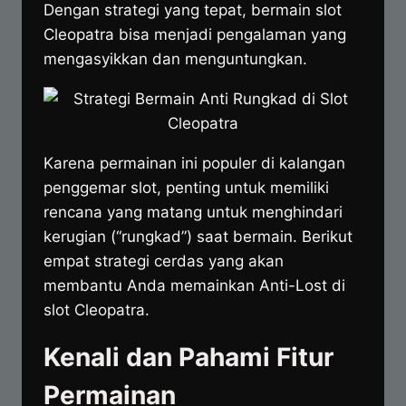
Dengan strategi yang tepat, bermain slot
Cleopatra bisa menjadi pengalaman yang
mengasyikkan dan menguntungkan.
Karena permainan ini populer di kalangan
penggemar slot, penting untuk memiliki
rencana yang matang untuk menghindari
kerugian (“rungkad”) saat bermain. Berikut
empat strategi cerdas yang akan
membantu Anda memainkan Anti-Lost di
slot Cleopatra.
Kenali dan Pahami Fitur
Permainan