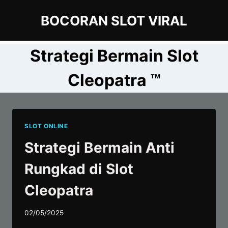
Skip
BOCORAN SLOT VIRAL
to
content
Strategi Bermain Slot
Cleopatra ™
SLOT ONLINE
Strategi Bermain Anti
Rungkad di Slot
Cleopatra
02/05/2025