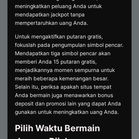
meningkatkan peluang Anda untuk
mendapatkan jackpot tanpa
mempertaruhkan uang Anda.
Untuk mengaktifkan putaran gratis,
fokuslah pada pengumpulan simbol pencar.
Mendapatkan tiga simbol pencar akan
memberi Anda 15 putaran gratis,
menjadikannya momen sempurna untuk
meraih beberapa kemenangan besar.
Selain itu, periksa apakah situs tempat
Anda bermain juga menawarkan bonus
deposit dan promosi lain yang dapat Anda
gunakan untuk meningkatkan uang Anda.
Pilih Waktu Bermain