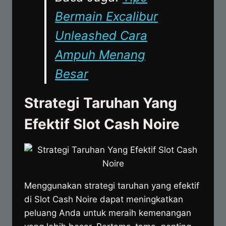
Bermain Excalibur
Unleashed Cara
Ampuh Menang
Besar
Strategi Taruhan Yang
Efektif Slot Cash Noire
Menggunakan strategi taruhan yang efektif
di Slot Cash Noire dapat meningkatkan
peluang Anda untuk meraih kemenangan