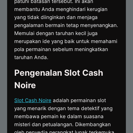
patuhi batasan tersebut. Ini akan
membantu Anda menghindari kerugian
yang tidak diinginkan dan menjaga
pengalaman bermain tetap menyenangkan.
Memulai dengan taruhan kecil juga
merupakan ide yang baik untuk memahami
pola permainan sebelum meningkatkan
taruhan Anda.
Pengenalan Slot Cash
Noire
Slot Cash Noire
adalah permainan slot
yang menarik dengan tema detektif yang
membawa pemain ke dalam suasana
misteri dan petualangan. Dikembangkan
oleh penyedia perangkat lunak terkemuka,