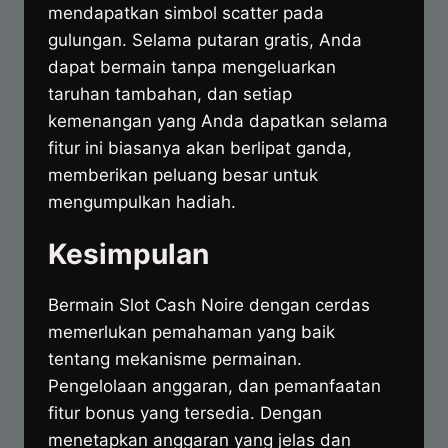
mendapatkan simbol scatter pada
gulungan. Selama putaran gratis, Anda
dapat bermain tanpa mengeluarkan
taruhan tambahan, dan setiap
kemenangan yang Anda dapatkan selama
fitur ini biasanya akan berlipat ganda,
memberikan peluang besar untuk
mengumpulkan hadiah.
Kesimpulan
Bermain Slot Cash Noire dengan cerdas
memerlukan pemahaman yang baik
tentang mekanisme permainan.
Pengelolaan anggaran, dan pemanfaatan
fitur bonus yang tersedia. Dengan
menetapkan anggaran yang jelas dan