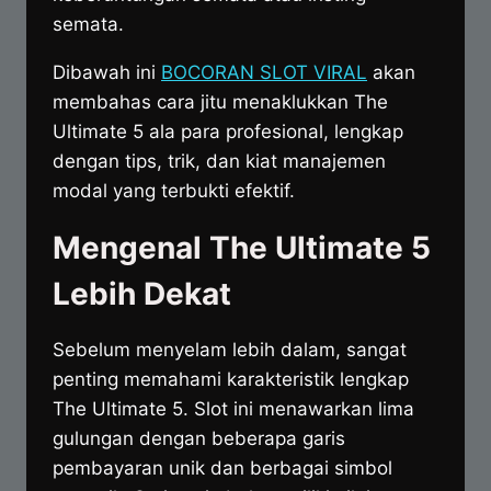
semata.
Dibawah ini
BOCORAN SLOT VIRAL
akan
membahas cara jitu menaklukkan The
Ultimate 5 ala para profesional, lengkap
dengan tips, trik, dan kiat manajemen
modal yang terbukti efektif.
Mengenal The Ultimate 5
Lebih Dekat
Sebelum menyelam lebih dalam, sangat
penting memahami karakteristik lengkap
The Ultimate 5. Slot ini menawarkan lima
gulungan dengan beberapa garis
pembayaran unik dan berbagai simbol