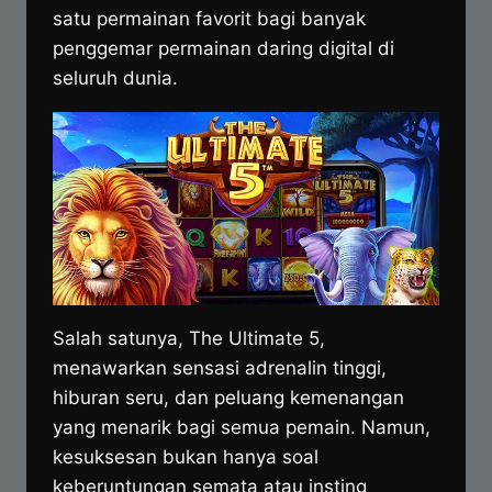
satu permainan favorit bagi banyak
penggemar permainan daring digital di
seluruh dunia.
Salah satunya, The Ultimate 5,
menawarkan sensasi adrenalin tinggi,
hiburan seru, dan peluang kemenangan
yang menarik bagi semua pemain. Namun,
kesuksesan bukan hanya soal
keberuntungan semata atau insting