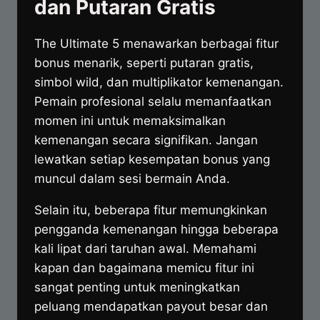
dan Putaran Gratis
The Ultimate 5 menawarkan berbagai fitur
bonus menarik, seperti putaran gratis,
simbol wild, dan multiplikator kemenangan.
Pemain profesional selalu memanfaatkan
momen ini untuk memaksimalkan
kemenangan secara signifikan. Jangan
lewatkan setiap kesempatan bonus yang
muncul dalam sesi bermain Anda.
Selain itu, beberapa fitur memungkinkan
pengganda kemenangan hingga beberapa
kali lipat dari taruhan awal. Memahami
kapan dan bagaimana memicu fitur ini
sangat penting untuk meningkatkan
peluang mendapatkan payout besar dan