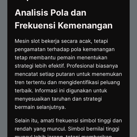
Analisis Pola dan
Frekuensi Kemenangan
Mesin slot bekerja secara acak, tetapi
pengamatan terhadap pola kemenangan
tetap membantu pemain menentukan
strategi lebih efektif. Profesional biasanya
mencatat setiap putaran untuk menemukan
tren tertentu dan mengidentifikasi peluang
terbaik. Informasi ini digunakan untuk
menyesuaikan taruhan dan strategi
bermain selanjutnya.
Selain itu, amati frekuensi simbol tinggi dan
rendah yang muncul. Simbol bernilai tinggi