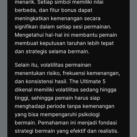
menarik. Setiap simbol memiliki nilai
berbeda, dan fitur bonus dapat
meningkatkan kemenangan secara
signifikan dalam setiap sesi permainan.
Mengetahui hal-hal ini membantu pemain
membuat keputusan taruhan lebih tepat
dan strategis selama bermain.
Selain itu, volatilitas permainan
menentukan risiko, frekuensi kemenangan,
dan konsistensi hasil. The Ultimate 5
dikenal memiliki volatilitas sedang hingga
tinggi, sehingga pemain harus siap
menghadapi periode tanpa kemenangan
yang bisa mempengaruhi psikologi
bermain. Pemahaman ini menjadi fondasi
strategi bermain yang efektif dan realistis.