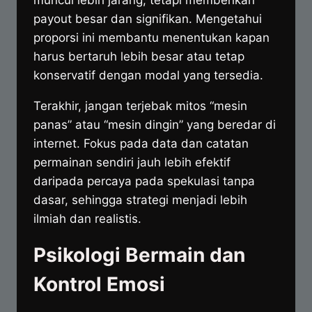
muncul lebih jarang, tetapi memberikan
payout besar dan signifikan. Mengetahui
proporsi ini membantu menentukan kapan
harus bertaruh lebih besar atau tetap
konservatif dengan modal yang tersedia.
Terakhir, jangan terjebak mitos “mesin
panas” atau “mesin dingin” yang beredar di
internet. Fokus pada data dan catatan
permainan sendiri jauh lebih efektif
daripada percaya pada spekulasi tanpa
dasar, sehingga strategi menjadi lebih
ilmiah dan realistis.
Psikologi Bermain dan
Kontrol Emosi