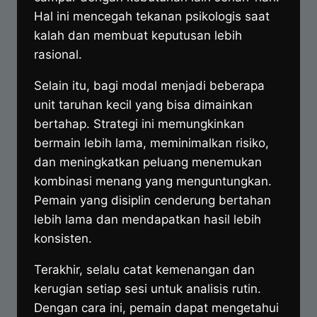
Hal ini mencegah tekanan psikologis saat
kalah dan membuat keputusan lebih
rasional.
Selain itu, bagi modal menjadi beberapa
unit taruhan kecil yang bisa dimainkan
bertahap. Strategi ini memungkinkan
bermain lebih lama, meminimalkan risiko,
dan meningkatkan peluang menemukan
kombinasi menang yang menguntungkan.
Pemain yang disiplin cenderung bertahan
lebih lama dan mendapatkan hasil lebih
konsisten.
Terakhir, selalu catat kemenangan dan
kerugian setiap sesi untuk analisis rutin.
Dengan cara ini, pemain dapat mengetahui