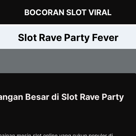
BOCORAN SLOT VIRAL
Slot Rave Party Fever
angan Besar di Slot Rave Party
ainan mesin slot online yang cukup populer di