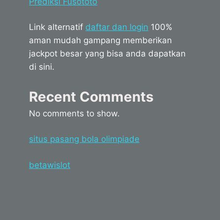
Prediksi Fusototo
Link alternatif
daftar dan login
100%
aman mudah gampang memberikan
jackpot besar yang bisa anda dapatkan
di sini.
Recent Comments
No comments to show.
situs pasang bola olimpiade
betawislot