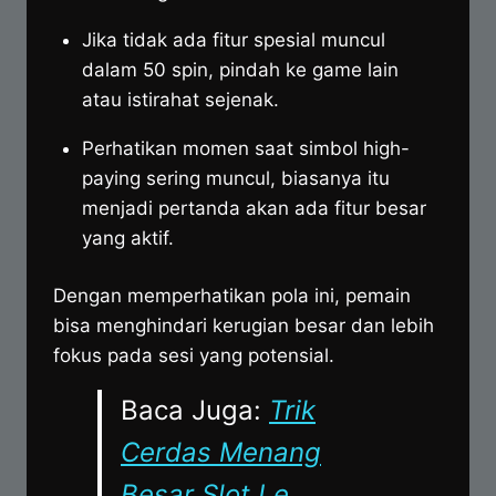
Jika tidak ada fitur spesial muncul
dalam 50 spin, pindah ke game lain
atau istirahat sejenak.
Perhatikan momen saat simbol high-
paying sering muncul, biasanya itu
menjadi pertanda akan ada fitur besar
yang aktif.
Dengan memperhatikan pola ini, pemain
bisa menghindari kerugian besar dan lebih
fokus pada sesi yang potensial.
Baca Juga:
Trik
Cerdas Menang
Besar Slot Le