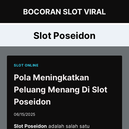
Skip
BOCORAN SLOT VIRAL
to
content
Slot Poseidon
SLOT ONLINE
Pola Meningkatkan
Peluang Menang Di Slot
Poseidon
06/15/2025
Slot Poseidon
adalah salah satu