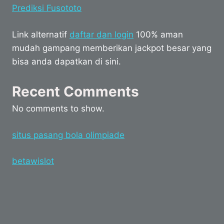
Prediksi Fusototo
Link alternatif
daftar dan login
100% aman
mudah gampang memberikan jackpot besar yang
bisa anda dapatkan di sini.
Recent Comments
No comments to show.
situs pasang bola olimpiade
betawislot