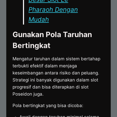
Pharaoh Dengan
Mudah
Gunakan Pola Taruhan
Bertingkat
Mengatur taruhan dalam sistem bertahap
terbukti efektif dalam menjaga
keseimbangan antara risiko dan peluang.
Strategi ini banyak digunakan dalam slot
progresif dan bisa diterapkan di slot
Poseidon juga.
Pola bertingkat yang bisa dicoba: