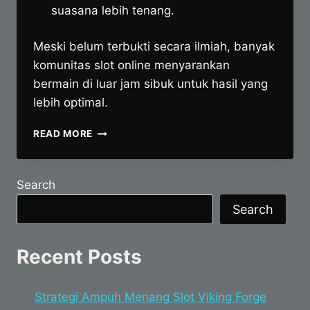
suasana lebih tenang.
Meski belum terbukti secara ilmiah, banyak
komunitas slot online menyarankan
bermain di luar jam sibuk untuk hasil yang
lebih optimal.
POLA
READ MORE
MENINGKATKAN
PELUANG
MENANG
Search
DI
SLOT
Search
POSEIDON
Recent Posts
Strategi Ampuh Menang Slot Viking Forge