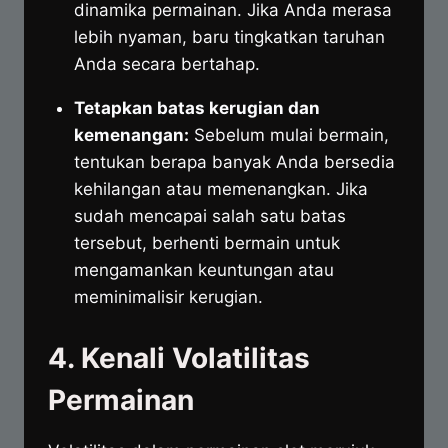
dinamika permainan. Jika Anda merasa
lebih nyaman, baru tingkatkan taruhan
Anda secara bertahap.
Tetapkan batas kerugian dan
kemenangan:
Sebelum mulai bermain,
tentukan berapa banyak Anda bersedia
kehilangan atau memenangkan. Jika
sudah mencapai salah satu batas
tersebut, berhenti bermain untuk
mengamankan keuntungan atau
meminimalisir kerugian.
4.
Kenali Volatilitas
Permainan