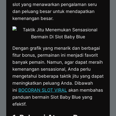
slot yang menawarkan pengalaman seru
dan peluang besar untuk mendapatkan
kemenangan besar.
Dengan grafik yang menarik dan berbagai
fitur bonus, permainan ini menjadi favorit
banyak pemain. Namun, agar dapat meraih
kemenangan sensasional, Anda perlu
mengetahui beberapa taktik jitu yang dapat
meningkatkan peluang Anda. Dibawah
ini
BOCORAN SLOT VIRAL
akan membahas
panduan bermain Slot Baby Blue yang
efektif.