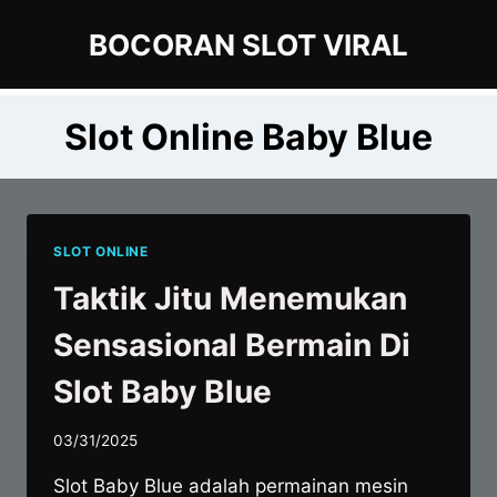
Skip
BOCORAN SLOT VIRAL
to
content
Slot Online Baby Blue
SLOT ONLINE
Taktik Jitu Menemukan
Sensasional Bermain Di
Slot Baby Blue
03/31/2025
Slot Baby Blue adalah permainan mesin