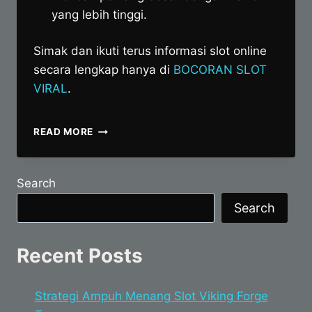
yang lebih tinggi.
Simak dan ikuti terus informasi slot online
secara lengkap hanya di
BOCORAN SLOT
VIRAL
.
TAKTIK
READ MORE
JITU
MENEMUKAN
SENSASIONAL
Search
BERMAIN
DI
Search
SLOT
BABY
BLUE
Recent Posts
Strategi Ampuh Menang Slot Viking Forge