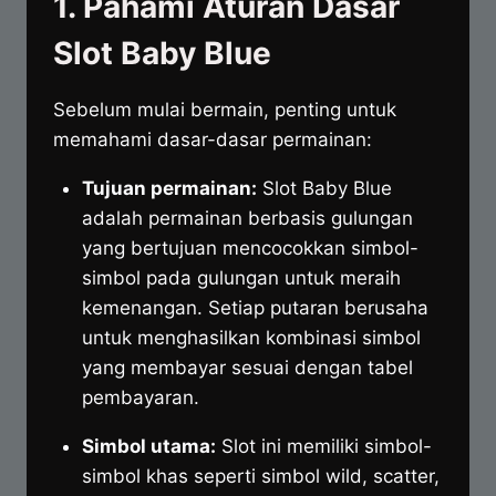
1.
Pahami Aturan Dasar
Slot Baby Blue
Sebelum mulai bermain, penting untuk
memahami dasar-dasar permainan:
Tujuan permainan:
Slot Baby Blue
adalah permainan berbasis gulungan
yang bertujuan mencocokkan simbol-
simbol pada gulungan untuk meraih
kemenangan. Setiap putaran berusaha
untuk menghasilkan kombinasi simbol
yang membayar sesuai dengan tabel
pembayaran.
Simbol utama:
Slot ini memiliki simbol-
simbol khas seperti simbol wild, scatter,