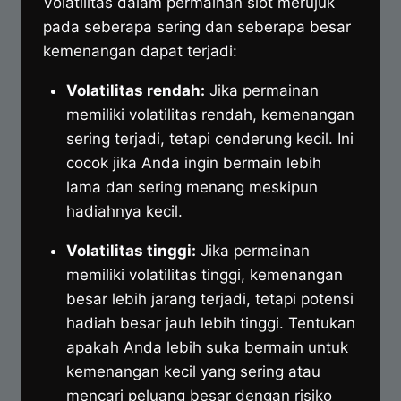
Volatilitas dalam permainan slot merujuk
pada seberapa sering dan seberapa besar
kemenangan dapat terjadi:
Volatilitas rendah:
Jika permainan
memiliki volatilitas rendah, kemenangan
sering terjadi, tetapi cenderung kecil. Ini
cocok jika Anda ingin bermain lebih
lama dan sering menang meskipun
hadiahnya kecil.
Volatilitas tinggi:
Jika permainan
memiliki volatilitas tinggi, kemenangan
besar lebih jarang terjadi, tetapi potensi
hadiah besar jauh lebih tinggi. Tentukan
apakah Anda lebih suka bermain untuk
kemenangan kecil yang sering atau
mencari peluang besar dengan risiko