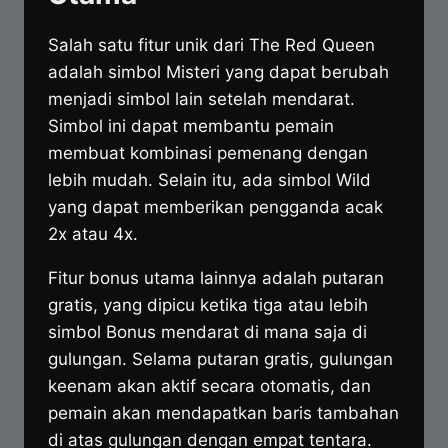
Salah satu fitur unik dari The Red Queen
adalah simbol Misteri yang dapat berubah
menjadi simbol lain setelah mendarat.
Simbol ini dapat membantu pemain
membuat kombinasi pemenang dengan
lebih mudah. Selain itu, ada simbol Wild
yang dapat memberikan pengganda acak
2x atau 4x.
Fitur bonus utama lainnya adalah putaran
gratis, yang dipicu ketika tiga atau lebih
simbol Bonus mendarat di mana saja di
gulungan. Selama putaran gratis, gulungan
keenam akan aktif secara otomatis, dan
pemain akan mendapatkan baris tambahan
di atas gulungan dengan empat tentara.