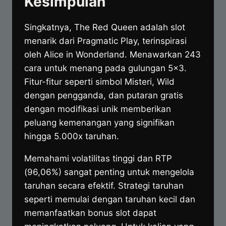
Kesimpulan
Singkatnya, The Red Queen adalah slot
menarik dari Pragmatic Play, terinspirasi
oleh Alice in Wonderland. Menawarkan 243
cara untuk menang pada gulungan 5×3.
Fitur-fitur seperti simbol Misteri, Wild
dengan pengganda, dan putaran gratis
dengan modifikasi unik memberikan
peluang kemenangan yang signifikan
hingga 5.000x taruhan.
Memahami volatilitas tinggi dan RTP
(96,06%) sangat penting untuk mengelola
taruhan secara efektif. Strategi taruhan
seperti memulai dengan taruhan kecil dan
memanfaatkan bonus slot dapat