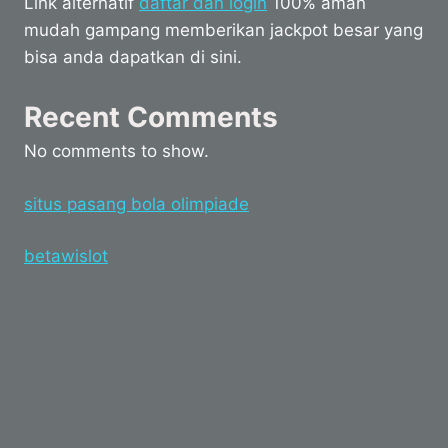
Link alternatif
daftar dan login
100% aman
mudah gampang memberikan jackpot besar yang
bisa anda dapatkan di sini.
Recent Comments
No comments to show.
situs pasang bola olimpiade
betawislot
© 2026
BOCORAN SLOT VIRAL