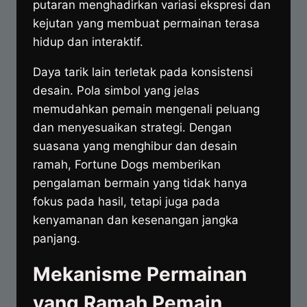
putaran menghadirkan variasi ekspresi dan
kejutan yang membuat permainan terasa
hidup dan interaktif.
Daya tarik lain terletak pada konsistensi
desain. Pola simbol yang jelas
memudahkan pemain mengenali peluang
dan menyesuaikan strategi. Dengan
suasana yang menghibur dan desain
ramah, Fortune Dogs memberikan
pengalaman bermain yang tidak hanya
fokus pada hasil, tetapi juga pada
kenyamanan dan kesenangan jangka
panjang.
Mekanisme Permainan
yang Ramah Pemain