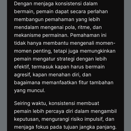
Dengan menjaga konsistensi dalam
bermain, pemain dapat secara perlahan
membangun pemahaman yang lebih
mendalam mengenai pola, ritme, dan
mekanisme permainan. Pemahaman ini
tidak hanya membantu mengenali momen-
momen penting, tetapi juga memungkinkan
pemain mengatur strategi dengan lebih
efektif, termasuk kapan harus bermain
agresif, kapan menahan diri, dan
bagaimana memanfaatkan fitur tambahan
yang muncul.
Seiring waktu, konsistensi membuat
pemain lebih percaya diri dalam mengambil
keputusan, mengurangi risiko impulsif, dan
menjaga fokus pada tujuan jangka panjang.