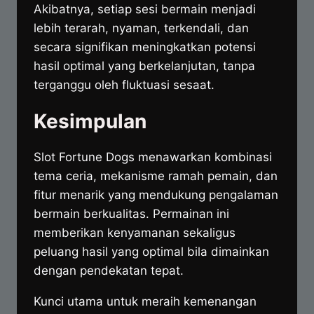
Akibatnya, setiap sesi bermain menjadi
lebih terarah, nyaman, terkendali, dan
secara signifikan meningkatkan potensi
hasil optimal yang berkelanjutan, tanpa
terganggu oleh fluktuasi sesaat.
Kesimpulan
Slot Fortune Dogs menawarkan kombinasi
tema ceria, mekanisme ramah pemain, dan
fitur menarik yang mendukung pengalaman
bermain berkualitas. Permainan ini
memberikan kenyamanan sekaligus
peluang hasil yang optimal bila dimainkan
dengan pendekatan tepat.
Kunci utama untuk meraih kemenangan