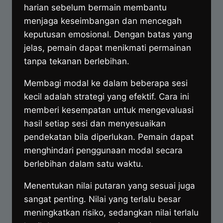
harian sebelum bermain membantu
menjaga keseimbangan dan mencegah
keputusan emosional. Dengan batas yang
jelas, pemain dapat menikmati permainan
tanpa tekanan berlebihan.
Membagi modal ke dalam beberapa sesi
kecil adalah strategi yang efektif. Cara ini
memberi kesempatan untuk mengevaluasi
hasil setiap sesi dan menyesuaikan
pendekatan bila diperlukan. Pemain dapat
menghindari penggunaan modal secara
berlebihan dalam satu waktu.
Menentukan nilai putaran yang sesuai juga
sangat penting. Nilai yang terlalu besar
meningkatkan risiko, sedangkan nilai terlalu