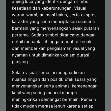
anjing lucu yang identik dengan simbol
kesetiaan dan keberuntungan. Visual
warna-warni, animasi halus, serta ekspresi
karakter yang ceria menciptakan suasana
bermain yang menyenangkan sejak putaran
pertama. Setiap simbol dirancang dengan
detail menarik sehingga mudah dikenali
dan memberikan pengalaman visual yang
nyaman untuk dimainkan dalam durasi
panjang.
Selain visual, tema ini menghadirkan
nuansa ringan dan positif. Efek suara yang
menyenangkan serta animasi kemenangan
kecil yang sering muncul mampu
meningkatkan semangat bermain. Pemain
tidak mudah merasa jenuh karena setiap