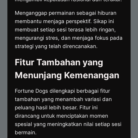
Menganggap permainan sebagai hiburan
membantu menjaga perspektif. Sikap ini
membuat setiap sesi terasa lebih ringan,
mengurangi stres, dan menjaga fokus pada
strategi yang telah direncanakan.
Fitur Tambahan yang
Menunjang Kemenangan
Fortune Dogs dilengkapi berbagai fitur
tambahan yang menambah variasi dan
peluang hasil lebih besar. Fitur ini
dirancang untuk menciptakan momen
spesial yang meningkatkan nilai setiap sesi
bermain.