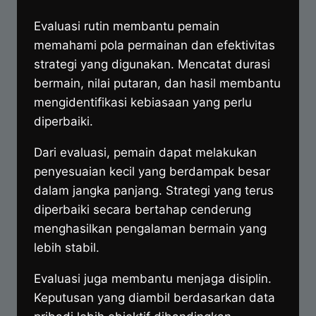
Evaluasi rutin membantu pemain
memahami pola permainan dan efektivitas
strategi yang digunakan. Mencatat durasi
bermain, nilai putaran, dan hasil membantu
mengidentifikasi kebiasaan yang perlu
diperbaiki.
Dari evaluasi, pemain dapat melakukan
penyesuaian kecil yang berdampak besar
dalam jangka panjang. Strategi yang terus
diperbaiki secara bertahap cenderung
menghasilkan pengalaman bermain yang
lebih stabil.
Evaluasi juga membantu menjaga disiplin.
Keputusan yang diambil berdasarkan data