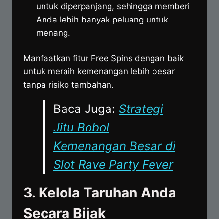
untuk diperpanjang, sehingga memberi
Anda lebih banyak peluang untuk
menang.
Manfaatkan fitur Free Spins dengan baik
untuk meraih kemenangan lebih besar
tanpa risiko tambahan.
Baca Juga:
Strategi
Jitu Bobol
Kemenangan Besar di
Slot Rave Party Fever
3.
Kelola Taruhan Anda
Secara Bijak