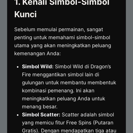
1.
Kenali Simbol-Simbol
Kunci
Sebelum memulai permainan, sangat
penting untuk memahami simbol-simbol
utama yang akan meningkatkan peluang
kemenangan Anda:
Simbol Wild:
Simbol Wild di Dragon’s
Fire menggantikan simbol lain di
gulungan untuk membantu membentuk
kombinasi pemenang. Ini akan
meningkatkan peluang Anda untuk
menang besar.
Simbol Scatter:
Scatter adalah simbol
yang memicu fitur Free Spins (Putaran
Gratis). Dengan mendapatkan tiga atau