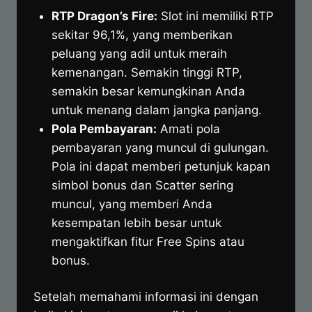
RTP Dragon’s Fire:
Slot ini memiliki RTP
sekitar 96,1%, yang memberikan
peluang yang adil untuk meraih
kemenangan. Semakin tinggi RTP,
semakin besar kemungkinan Anda
untuk menang dalam jangka panjang.
Pola Pembayaran:
Amati pola
pembayaran yang muncul di gulungan.
Pola ini dapat memberi petunjuk kapan
simbol bonus dan Scatter sering
muncul, yang memberi Anda
kesempatan lebih besar untuk
mengaktifkan fitur Free Spins atau
bonus.
Setelah memahami informasi ini dengan