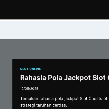
Skip
to
content
SLOT ONLINE
Rahasia Pola Jackpot Slot
12/05/2025
Temukan rahasia pola jackpot Slot Chests of
strategi taruhan cerdas.