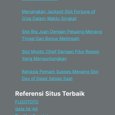
Menangkan Jackpot Slot Fortune of
Giza Dalam Waktu Singkat
Slot Big Juan Dengan Peluang Menang
Tinggi Dan Bonus Melimpah
Slot Mystic Chief Dengan Fitur Respin
Yang Menguntungkan
Rahasia Pemain Sukses Menang Slot
Day of Dead Setiap Saat
Referensi Situs Terbaik
FUSOTOTO
data hk 4d