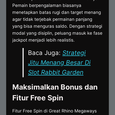
Pemain berpengalaman biasanya
menetapkan batas rugi dan target menang
agar tidak terjebak permainan panjang
yang bisa menguras saldo. Dengan strategi
modal yang disiplin, peluang masuk ke fase
jackpot menjadi lebih realistis.
Baca Juga:
Strategi
Jitu Menang Besar Di
Slot Rabbit Garden
Maksimalkan Bonus dan
Fitur Free Spin
Fitur Free Spin di Great Rhino Megaways