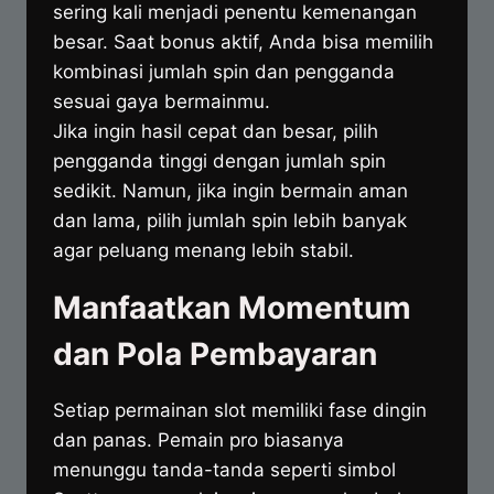
sering kali menjadi penentu kemenangan
besar. Saat bonus aktif, Anda bisa memilih
kombinasi jumlah spin dan pengganda
sesuai gaya bermainmu.
Jika ingin hasil cepat dan besar, pilih
pengganda tinggi dengan jumlah spin
sedikit. Namun, jika ingin bermain aman
dan lama, pilih jumlah spin lebih banyak
agar peluang menang lebih stabil.
Manfaatkan Momentum
dan Pola Pembayaran
Setiap permainan slot memiliki fase dingin
dan panas. Pemain pro biasanya
menunggu tanda-tanda seperti simbol