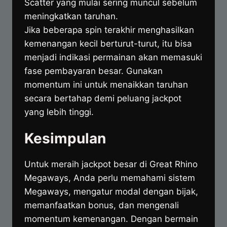
Scatter yang mulai sering muncul sebelum
meningkatkan taruhan.
Jika beberapa spin terakhir menghasilkan
kemenangan kecil berturut-turut, itu bisa
menjadi indikasi permainan akan memasuki
fase pembayaran besar. Gunakan
momentum ini untuk menaikkan taruhan
secara bertahap demi peluang jackpot
yang lebih tinggi.
Kesimpulan
Untuk meraih jackpot besar di Great Rhino
Megaways, Anda perlu memahami sistem
Megaways, mengatur modal dengan bijak,
memanfaatkan bonus, dan mengenali
momentum kemenangan. Dengan bermain