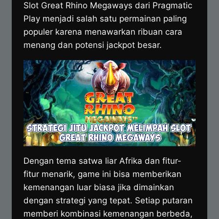
Slot Great Rhino Megaways dari Pragmatic
Play menjadi salah satu permainan paling
populer karena menawarkan ribuan cara
menang dan potensi jackpot besar.
Dengan tema satwa liar Afrika dan fitur-
fitur menarik, game ini bisa memberikan
kemenangan luar biasa jika dimainkan
dengan strategi yang tepat. Setiap putaran
memberi kombinasi kemenangan berbeda,