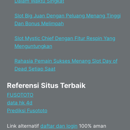
Dalam Waktu Singkat
Slot Big Juan Dengan Peluang Menang Tinggi
Dan Bonus Melimpah
Slot Mystic Chief Dengan Fitur Respin Yang
Menguntungkan
Rahasia Pemain Sukses Menang Slot Day of
Dead Setiap Saat
Referensi Situs Terbaik
FUSOTOTO
data hk 4d
Prediksi Fusototo
Link alternatif
daftar dan login
100% aman