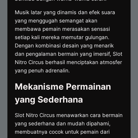
Musik latar yang dinamis dan efek suara
yang menggugah semangat akan
membawa pemain merasakan sensasi
setiap kali mereka memutar gulungan.
Dengan kombinasi desain yang menarik
dan pengalaman bermain yang imersif, Slot
Nitro Circus berhasil menciptakan atmosfer
yang penuh adrenalin.
Mekanisme Permainan
yang Sederhana
Slot Nitro Circus menawarkan cara bermain
yang sederhana dan mudah dipahami,
membuatnya cocok untuk pemain dari