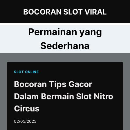
Skip
BOCORAN SLOT VIRAL
to
content
Permainan yang
Sederhana
SLOT ONLINE
Bocoran Tips Gacor
Dalam Bermain Slot Nitro
Circus
02/05/2025