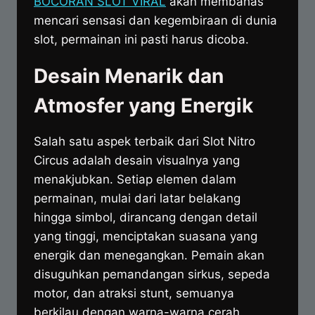
BOCORAN SLOT VIRAL
akan membahas
mencari sensasi dan kegembiraan di dunia
slot, permainan ini pasti harus dicoba.
Desain Menarik dan
Atmosfer yang Energik
Salah satu aspek terbaik dari Slot Nitro
Circus adalah desain visualnya yang
menakjubkan. Setiap elemen dalam
permainan, mulai dari latar belakang
hingga simbol, dirancang dengan detail
yang tinggi, menciptakan suasana yang
energik dan menegangkan. Pemain akan
disuguhkan pemandangan sirkus, sepeda
motor, dan atraksi stunt, semuanya
berkilau dengan warna-warna cerah.