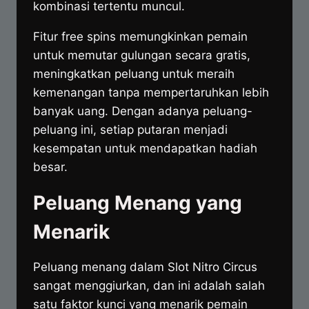
kombinasi tertentu muncul.
Fitur free spins memungkinkan pemain
untuk memutar gulungan secara gratis,
meningkatkan peluang untuk meraih
kemenangan tanpa mempertaruhkan lebih
banyak uang. Dengan adanya peluang-
peluang ini, setiap putaran menjadi
kesempatan untuk mendapatkan hadiah
besar.
Peluang Menang yang
Menarik
Peluang menang dalam Slot Nitro Circus
sangat menggiurkan, dan ini adalah salah
satu faktor kunci yang menarik pemain