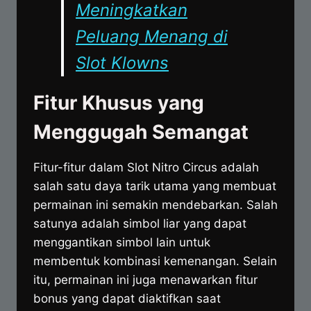
Meningkatkan
Peluang Menang di
Slot Klowns
Fitur Khusus yang
Menggugah Semangat
Fitur-fitur dalam Slot Nitro Circus adalah
salah satu daya tarik utama yang membuat
permainan ini semakin mendebarkan. Salah
satunya adalah simbol liar yang dapat
menggantikan simbol lain untuk
membentuk kombinasi kemenangan. Selain
itu, permainan ini juga menawarkan fitur
bonus yang dapat diaktifkan saat