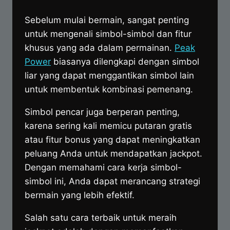
Sebelum mulai bermain, sangat penting
untuk mengenali simbol-simbol dan fitur
khusus yang ada dalam permainan.
Peak
Power
biasanya dilengkapi dengan simbol
liar yang dapat menggantikan simbol lain
untuk membentuk kombinasi pemenang.
Simbol pencar juga berperan penting,
karena sering kali memicu putaran gratis
atau fitur bonus yang dapat meningkatkan
peluang Anda untuk mendapatkan jackpot.
Dengan memahami cara kerja simbol-
simbol ini, Anda dapat merancang strategi
bermain yang lebih efektif.
Salah satu cara terbaik untuk meraih