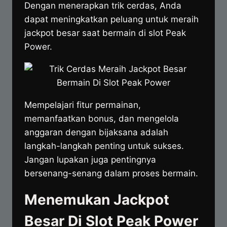
Dengan menerapkan trik cerdas, Anda
dapat meningkatkan peluang untuk meraih
jackpot besar saat bermain di slot Peak
Power.
Mempelajari fitur permainan,
memanfaatkan bonus, dan mengelola
anggaran dengan bijaksana adalah
langkah-langkah penting untuk sukses.
Jangan lupakan juga pentingnya
bersenang-senang dalam proses bermain.
Menemukan Jackpot
Besar Di Slot Peak Power