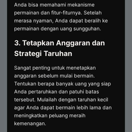
Anda bisa memahami mekanisme
permainan dan fitur-fiturnya. Setelah
merasa nyaman, Anda dapat beralih ke
permainan dengan uang sungguhan.
3. Tetapkan Anggaran dan
Strategi Taruhan
Sangat penting untuk menetapkan
anggaran sebelum mulai bermain.
Tentukan berapa banyak uang yang siap
Anda pertaruhkan dan patuhi batas
tersebut. Mulailah dengan taruhan kecil
agar Anda dapat bermain lebih lama dan
meningkatkan peluang meraih
kemenangan.