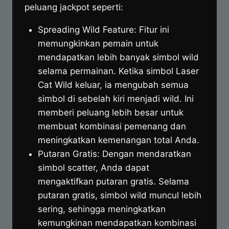
peluang jackpot seperti:
Spreading Wild Feature: Fitur ini
memungkinkan pemain untuk
mendapatkan lebih banyak simbol wild
selama permainan. Ketika simbol Laser
Cat Wild keluar, ia mengubah semua
simbol di sebelah kiri menjadi wild. Ini
memberi peluang lebih besar untuk
membuat kombinasi pemenang dan
meningkatkan kemenangan total Anda.
Putaran Gratis: Dengan mendaratkan
simbol scatter, Anda dapat
mengaktifkan putaran gratis. Selama
putaran gratis, simbol wild muncul lebih
sering, sehingga meningkatkan
kemungkinan mendapatkan kombinasi