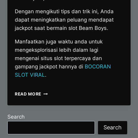
​Dengan mengikuti tips dan trik ini, Anda
dapat meningkatkan peluang mendapat
jackpot saat bermain slot Beam Boys.​
Manfaatkan juga waktu anda untuk
mengeksplorisasi lebih dalam lagi
mengenai situs slot terpercaya dan
gampang jackpot hannya di
BOCORAN
SLOT VIRAL
.
TIPS
READ MORE
&
TRIK
MENDAPATKAN
Search
JACKPOT
DI
Search
SLOT
BEAM