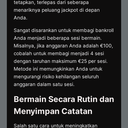
tetapkan, terlepas dari seberapa
menariknya peluang jackpot di depan
Anda.
Sangat disarankan untuk membagi bankroll
Anda menjadi beberapa sesi bermain.
Misalnya, jika anggaran Anda adalah €100,
cobalah untuk membagi menjadi 4 sesi
dengan taruhan maksimum €25 per sesi.
Metode ini memungkinkan Anda untuk
mengurangi risiko kehilangan seluruh
anggaran dalam satu sesi.
Bermain Secara Rutin dan
Menyimpan Catatan
Salah satu cara untuk meningkatkan