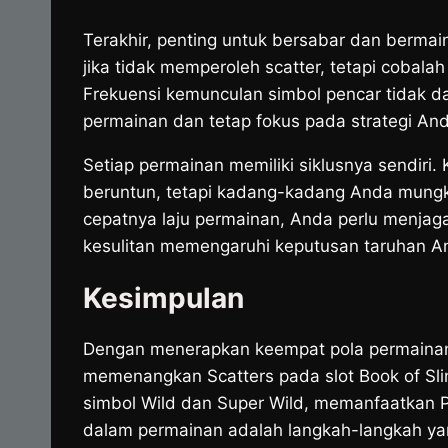
Terakhir, penting untuk bersabar dan bermai
jika tidak memperoleh scatter, tetapi cobala
Frekuensi kemunculan simbol pencar tidak da
permainan dan tetap fokus pada strategi An
Setiap permainan memiliki siklusnya sendir
beruntun, tetapi kadang-kadang Anda mung
cepatnya laju permainan, Anda perlu menjag
kesulitan memengaruhi keputusan taruhan A
Kesimpulan
Dengan menerapkan keempat pola permainan
memenangkan Scatters pada slot Book of Sli
simbol Wild dan Super Wild, memanfaatkan Pu
dalam permainan adalah langkah-langkah ya