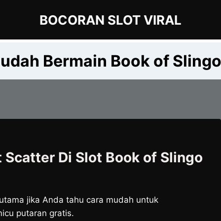
BOCORAN SLOT VIRAL
udah Bermain Book of Slingo
Scatter Di Slot Book of Slingo
utama jika Anda tahu cara mudah untuk
cu putaran gratis.