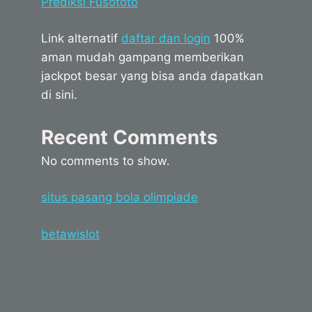
Prediksi Fusototo
Link alternatif
daftar dan login
100%
aman mudah gampang memberikan
jackpot besar yang bisa anda dapatkan
di sini.
Recent Comments
No comments to show.
situs pasang bola olimpiade
betawislot