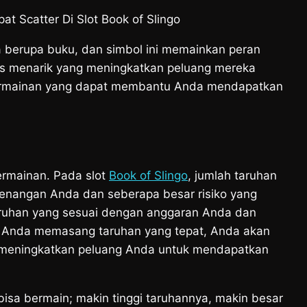
ya berupa buku, dan simbol ini memainkan peran
s menarik yang meningkatkan peluang mereka
permainan yang dapat membantu Anda mendapatkan
permainan. Pada slot
Book of Slingo
, jumlah taruhan
nangan Anda dan seberapa besar risiko yang
aruhan yang sesuai dengan anggaran Anda dan
a Anda memasang taruhan yang tepat, Anda akan
 meningkatkan peluang Anda untuk mendapatkan
isa bermain; makin tinggi taruhannya, makin besar