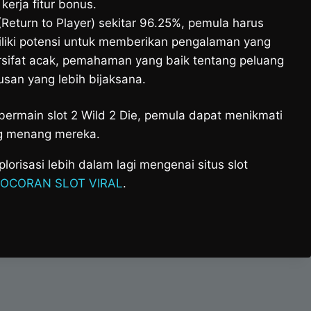
erja fitur bonus.
eturn to Player) sekitar 96.25%, pemula harus
liki potensi untuk memberikan pengalaman yang
sifat acak, pemahaman yang baik tentang peluang
an yang lebih bijaksana.
ermain slot 2 Wild 2 Die, pemula dapat menikmati
g menang mereka.
risasi lebih dalam lagi mengenai situs slot
OCORAN SLOT VIRAL
.