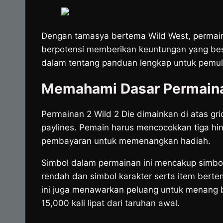
Dengan tamasya bertema Wild West, permai
berpotensi memberikan keuntungan yang be
dalam tentang panduan lengkap untuk pemula 
Memahami Dasar Permain
Permainan 2 Wild 2 Die dimainkan di atas gr
paylines. Pemain harus mencocokkan tiga hi
pembayaran untuk memenangkan hadiah.
Simbol dalam permainan ini mencakup simbol
rendah dan simbol karakter serta item bertem
ini juga menawarkan peluang untuk menan
15,000 kali lipat dari taruhan awal.