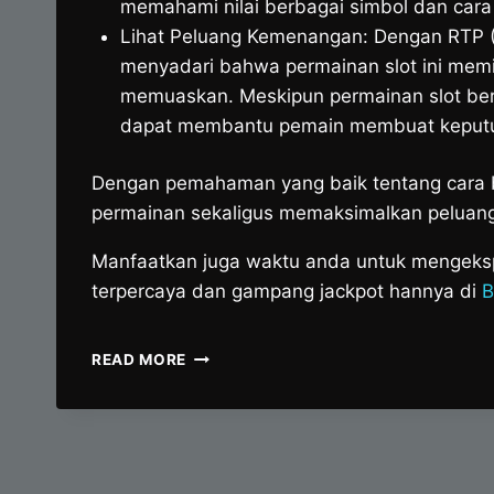
memahami nilai berbagai simbol dan cara k
Lihat Peluang Kemenangan: Dengan RTP (R
menyadari bahwa permainan slot ini memi
memuaskan. Meskipun permainan slot ber
dapat membantu pemain membuat keputus
​Dengan pemahaman yang baik tentang cara b
permainan sekaligus memaksimalkan peluan
Manfaatkan juga waktu anda untuk mengeksplo
terpercaya dan gampang jackpot hannya di
B
CARA
READ MORE
BERMAIN
SLOT
2
WILD
2
DIE