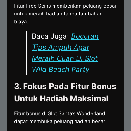
Fitur Free Spins memberikan peluang besar
untuk meraih hadiah tanpa tambahan
biaya.
Baca Juga:
Bocoran
Tips Ampuh Agar
Meraih Cuan Di Slot
Wild Beach Party
3.
Fokus Pada Fitur Bonus
Untuk Hadiah Maksimal
Fitur bonus di Slot Santa’s Wonderland
dapat membuka peluang hadiah besar: