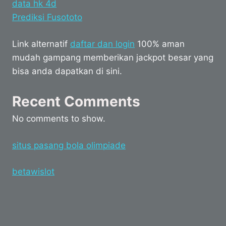
data hk 4d
Prediksi Fusototo
Link alternatif
daftar dan login
100% aman
mudah gampang memberikan jackpot besar yang
bisa anda dapatkan di sini.
Recent Comments
No comments to show.
situs pasang bola olimpiade
betawislot