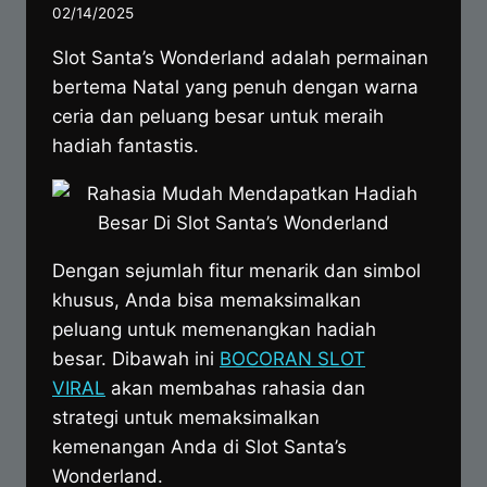
02/14/2025
Slot Santa’s Wonderland adalah permainan
bertema Natal yang penuh dengan warna
ceria dan peluang besar untuk meraih
hadiah fantastis.
Dengan sejumlah fitur menarik dan simbol
khusus, Anda bisa memaksimalkan
peluang untuk memenangkan hadiah
besar. Dibawah ini
BOCORAN SLOT
VIRAL
akan membahas rahasia dan
strategi untuk memaksimalkan
kemenangan Anda di Slot Santa’s
Wonderland.