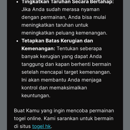
Tingkatkan Taruhan Secara Bertahap:
Jika Anda sudah merasa nyaman
dengan permainan, Anda bisa mulai
meningkatkan taruhan untuk
meningkatkan peluang kemenangan.
Tetapkan Batas Kerugian dan
Kemenangan:
Tentukan seberapa
banyak kerugian yang dapat Anda
tanggung dan kapan berhenti bermain
setelah mencapai target kemenangan.
Ini akan membantu Anda menjaga
kontrol dan memaksimalkan
keuntungan.
Buat Kamu yang ingin mencoba permainan
togel online. Kami sarankan untuk bermain
di situs
togel hk
.