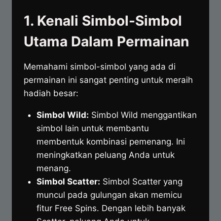
1.
Kenali Simbol-Simbol
Utama Dalam Permainan
Memahami simbol-simbol yang ada di
permainan ini sangat penting untuk meraih
hadiah besar:
Simbol Wild:
Simbol Wild menggantikan
simbol lain untuk membantu
membentuk kombinasi pemenang. Ini
meningkatkan peluang Anda untuk
menang.
Simbol Scatter:
Simbol Scatter yang
muncul pada gulungan akan memicu
fitur Free Spins. Dengan lebih banyak