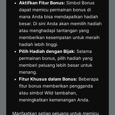
Aktifkan Fitur Bonus:
Simbol Bonus
dapat memicu permainan bonus di
mana Anda bisa mendapatkan hadiah
besar. Di sini Anda akan memilih hadiah
atau menghadapi tantangan yang
memberikan kesempatan untuk meraih
hadiah lebih tinggi.
Pilih Hadiah dengan Bijak:
Selama
permainan bonus, pilih hadiah yang
memberi peluang lebih besar untuk
menang.
Fitur Khusus dalam Bonus:
Beberapa
fitur bonus memberikan pengganda
atau simbol Wild tambahan,
meningkatkan kemenangan Anda.
Manfaatkan setiap peluang untuk memicu