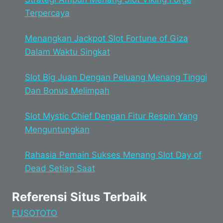
Terpercaya
Menangkan Jackpot Slot Fortune of Giza
Dalam Waktu Singkat
Slot Big Juan Dengan Peluang Menang Tinggi
Dan Bonus Melimpah
Slot Mystic Chief Dengan Fitur Respin Yang
Menguntungkan
Rahasia Pemain Sukses Menang Slot Day of
Dead Setiap Saat
Referensi Situs Terbaik
FUSOTOTO