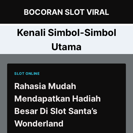
Skip
BOCORAN SLOT VIRAL
to
content
Kenali Simbol-Simbol
Utama
SLOT ONLINE
Rahasia Mudah
Mendapatkan Hadiah
Besar Di Slot Santa’s
Wonderland