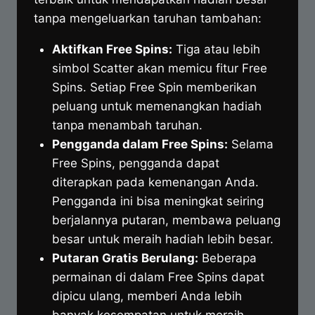
tanpa mengeluarkan taruhan tambahan:
Aktifkan Free Spins:
Tiga atau lebih
simbol Scatter akan memicu fitur Free
Spins. Setiap Free Spin memberikan
peluang untuk memenangkan hadiah
tanpa menambah taruhan.
Pengganda dalam Free Spins:
Selama
Free Spins, pengganda dapat
diterapkan pada kemenangan Anda.
Pengganda ini bisa meningkat seiring
berjalannya putaran, membawa peluang
besar untuk meraih hadiah lebih besar.
Putaran Gratis Berulang:
Beberapa
permainan di dalam Free Spins dapat
dipicu ulang, memberi Anda lebih