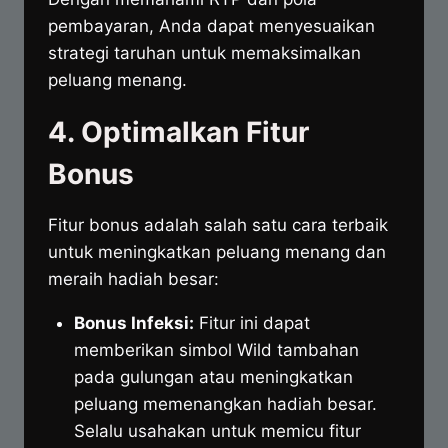
pembayaran, Anda dapat menyesuaikan
strategi taruhan untuk memaksimalkan
peluang menang.
4.
Optimalkan Fitur
Bonus
Fitur bonus adalah salah satu cara terbaik
untuk meningkatkan peluang menang dan
meraih hadiah besar:
Bonus Infeksi:
Fitur ini dapat
memberikan simbol Wild tambahan
pada gulungan atau meningkatkan
peluang memenangkan hadiah besar.
Selalu usahakan untuk memicu fitur