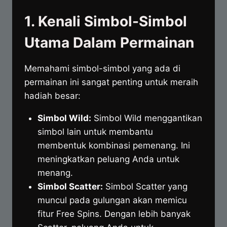
1.
Kenali Simbol-Simbol
Utama Dalam Permainan
Memahami simbol-simbol yang ada di
permainan ini sangat penting untuk meraih
hadiah besar:
Simbol Wild:
Simbol Wild menggantikan
simbol lain untuk membantu
membentuk kombinasi pemenang. Ini
meningkatkan peluang Anda untuk
menang.
Simbol Scatter:
Simbol Scatter yang
muncul pada gulungan akan memicu
fitur Free Spins. Dengan lebih banyak