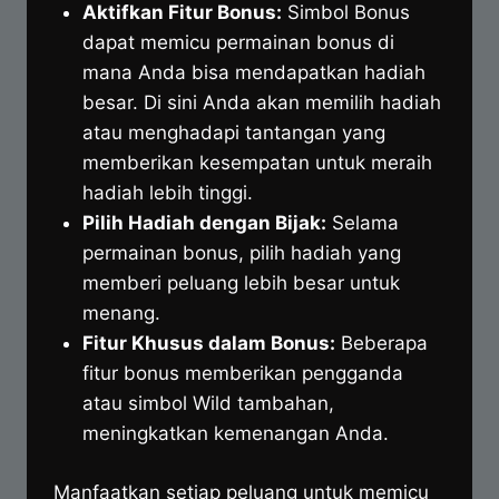
Aktifkan Fitur Bonus:
Simbol Bonus
dapat memicu permainan bonus di
mana Anda bisa mendapatkan hadiah
besar. Di sini Anda akan memilih hadiah
atau menghadapi tantangan yang
memberikan kesempatan untuk meraih
hadiah lebih tinggi.
Pilih Hadiah dengan Bijak:
Selama
permainan bonus, pilih hadiah yang
memberi peluang lebih besar untuk
menang.
Fitur Khusus dalam Bonus:
Beberapa
fitur bonus memberikan pengganda
atau simbol Wild tambahan,
meningkatkan kemenangan Anda.
Manfaatkan setiap peluang untuk memicu