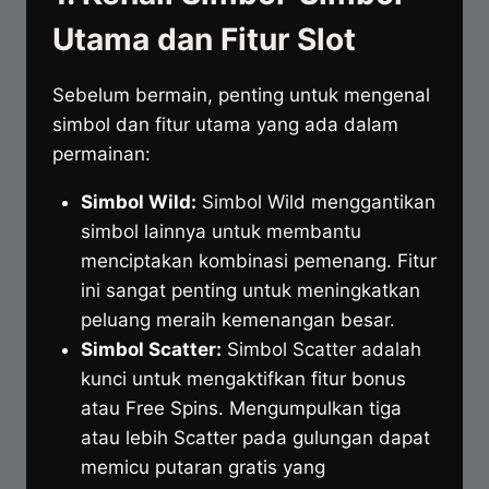
Utama dan Fitur Slot
Sebelum bermain, penting untuk mengenal
simbol dan fitur utama yang ada dalam
permainan:
Simbol Wild:
Simbol Wild menggantikan
simbol lainnya untuk membantu
menciptakan kombinasi pemenang. Fitur
ini sangat penting untuk meningkatkan
peluang meraih kemenangan besar.
Simbol Scatter:
Simbol Scatter adalah
kunci untuk mengaktifkan fitur bonus
atau Free Spins. Mengumpulkan tiga
atau lebih Scatter pada gulungan dapat
memicu putaran gratis yang