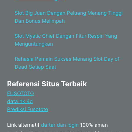
Slot Big Juan Dengan Peluang Menang Tinggi
Dan Bonus Melimpah
Slot Mystic Chief Dengan Fitur Respin Yang
Menguntungkan
Rahasia Pemain Sukses Menang Slot Day of
Dead Setiap Saat
Referensi Situs Terbaik
FUSOTOTO
data hk 4d
Prediksi Fusototo
Link alternatif
daftar dan login
100% aman