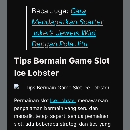
Baca Juga:
Cara
Mendapatkan Scatter
Joker’s Jewels Wild
Dengan Pola Jitu
Tips Bermain Game Slot
Ice Lobster
Permainan slot
Ice Lobster
menawarkan
pengalaman bermain yang seru dan
menarik, tetapi seperti semua permainan
slot, ada beberapa strategi dan tips yang