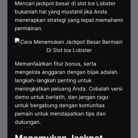
Mencari jackpot besar di slot Ice Lobster
bukanlah hal yang mustahil jika Anda
menerapkan strategi yang tepat memahami
permainan.
Memanfaatkan fitur bonus, serta
mengelola anggaran dengan bijak adalah
langkah-langkah penting untuk
meningkatkan peluang Anda. Cobalah versi
demo untuk berlatih, dan jangan ragu
untuk bergabung dengan komunitas
pemain untuk mendapatkan tips dan
dukungan.