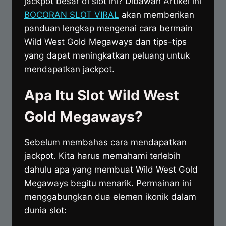
jackpot besar di slot ini? Dibawah Artikel ini
BOCORAN SLOT VIRAL
akan memberikan
panduan lengkap mengenai cara bermain
Wild West Gold Megaways dan tips-tips
yang dapat meningkatkan peluang untuk
mendapatkan jackpot.
Apa Itu Slot Wild West
Gold Megaways?
Sebelum membahas cara mendapatkan
jackpot. Kita harus memahami terlebih
dahulu apa yang membuat Wild West Gold
Megaways begitu menarik. Permainan ini
menggabungkan dua elemen ikonik dalam
dunia slot: