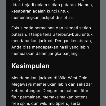
tidak terjadi dalam setiap putaran. Namun,
kesabaran adalah kunci untuk
memenangkan jackpot di slot ini.
Fokus pada permainan dan nikmati setiap
putaran. Ttanpa terlalu terburu-buru untuk
mendapatkan jackpot. Dengan kesabaran,
Anda bisa mendapatkan hasil yang lebih
memuaskan dalam jangka panjang.
Kesimpulan
Mendapatkan jackpot di Wild West Gold
Megaways memerlukan lebih dari sekadar
keberuntungan. Dengan memahami fitur-
fitur permainan, memaksimalkan potensi
free spins dan wild multipliers, serta