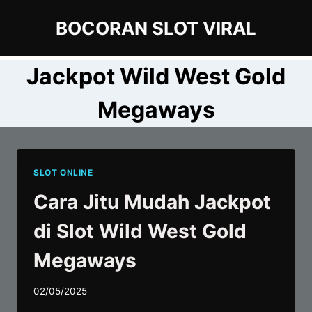
Skip
BOCORAN SLOT VIRAL
to
content
Jackpot Wild West Gold
Megaways
SLOT ONLINE
Cara Jitu Mudah Jackpot
di Slot Wild West Gold
Megaways
02/05/2025