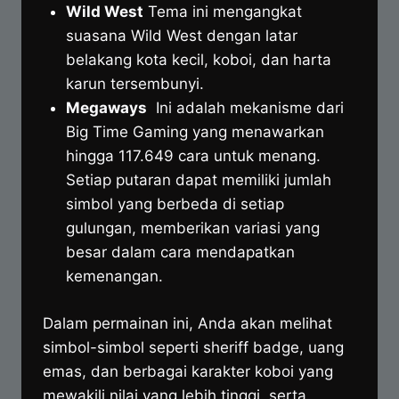
Wild West
Tema ini mengangkat
suasana Wild West dengan latar
belakang kota kecil, koboi, dan harta
karun tersembunyi.
Megaways
Ini adalah mekanisme dari
Big Time Gaming yang menawarkan
hingga 117.649 cara untuk menang.
Setiap putaran dapat memiliki jumlah
simbol yang berbeda di setiap
gulungan, memberikan variasi yang
besar dalam cara mendapatkan
kemenangan.
Dalam permainan ini, Anda akan melihat
simbol-simbol seperti sheriff badge, uang
emas, dan berbagai karakter koboi yang
mewakili nilai yang lebih tinggi, serta