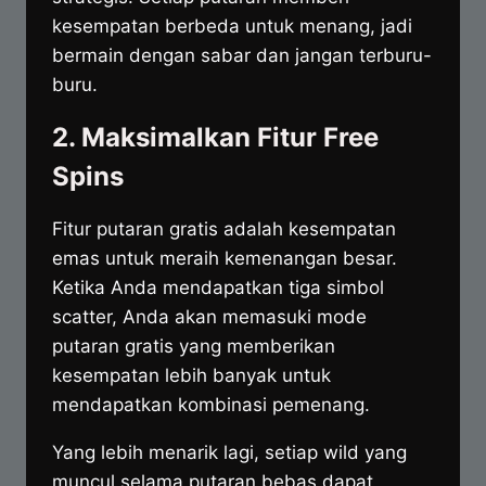
kesempatan berbeda untuk menang, jadi
bermain dengan sabar dan jangan terburu-
buru.
2.
Maksimalkan Fitur Free
Spins
Fitur putaran gratis adalah kesempatan
emas untuk meraih kemenangan besar.
Ketika Anda mendapatkan tiga simbol
scatter, Anda akan memasuki mode
putaran gratis yang memberikan
kesempatan lebih banyak untuk
mendapatkan kombinasi pemenang.
Yang lebih menarik lagi, setiap wild yang
muncul selama putaran bebas dapat