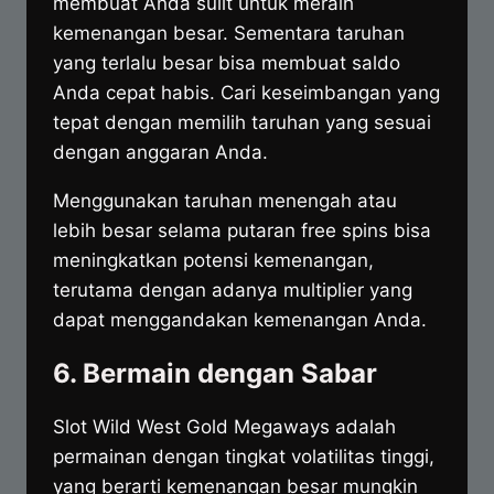
membuat Anda sulit untuk meraih
kemenangan besar. Sementara taruhan
yang terlalu besar bisa membuat saldo
Anda cepat habis. Cari keseimbangan yang
tepat dengan memilih taruhan yang sesuai
dengan anggaran Anda.
Menggunakan taruhan menengah atau
lebih besar selama putaran free spins bisa
meningkatkan potensi kemenangan,
terutama dengan adanya multiplier yang
dapat menggandakan kemenangan Anda.
6.
Bermain dengan Sabar
Slot Wild West Gold Megaways adalah
permainan dengan tingkat volatilitas tinggi,
yang berarti kemenangan besar mungkin