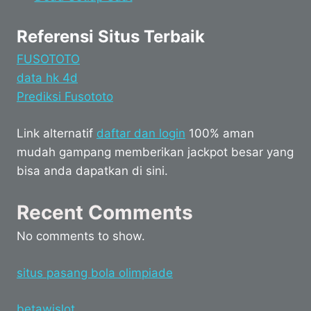
Referensi Situs Terbaik
FUSOTOTO
data hk 4d
Prediksi Fusototo
Link alternatif
daftar dan login
100% aman
mudah gampang memberikan jackpot besar yang
bisa anda dapatkan di sini.
Recent Comments
No comments to show.
situs pasang bola olimpiade
betawislot