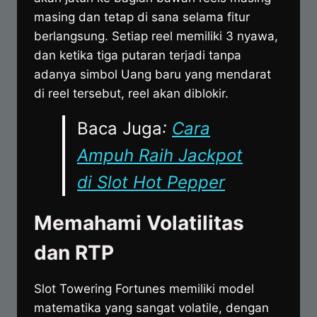
masing dan tetap di sana selama fitur
berlangsung. Setiap reel memiliki 3 nyawa,
dan ketika tiga putaran terjadi tanpa
adanya simbol Uang baru yang mendarat
di reel tersebut, reel akan diblokir.
Baca Juga
:
Cara
Ampuh Raih Jackpot
di Slot Hot Pepper
Memahami Volatilitas
dan RTP
Slot Towering Fortunes memiliki model
matematika yang sangat volatile, dengan