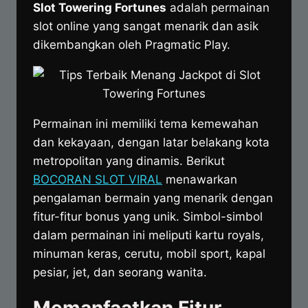
Slot Towering Fortunes
adalah permainan
slot online yang sangat menarik dan asik
dikembangkan oleh Pragmatic Play.
Permainan ini memiliki tema kemewahan
dan kekayaan, dengan latar belakang kota
metropolitan yang dinamis. Berikut
BOCORAN SLOT VIRAL
menawarkan
pengalaman bermain yang menarik dengan
fitur-fitur bonus yang unik. Simbol-simbol
dalam permainan ini meliputi kartu royals,
minuman keras, cerutu, mobil sport, kapal
pesiar, jet, dan seorang wanita.