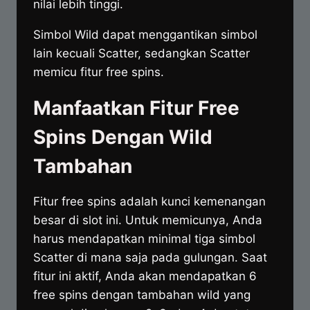
nilai lebih tinggi.
Simbol Wild dapat menggantikan simbol
lain kecuali Scatter, sedangkan Scatter
memicu fitur free spins.
Manfaatkan Fitur Free
Spins Dengan Wild
Tambahan
Fitur free spins adalah kunci kemenangan
besar di slot ini. Untuk memicunya, Anda
harus mendapatkan minimal tiga simbol
Scatter di mana saja pada gulungan. Saat
fitur ini aktif, Anda akan mendapatkan 6
free spins dengan tambahan wild yang