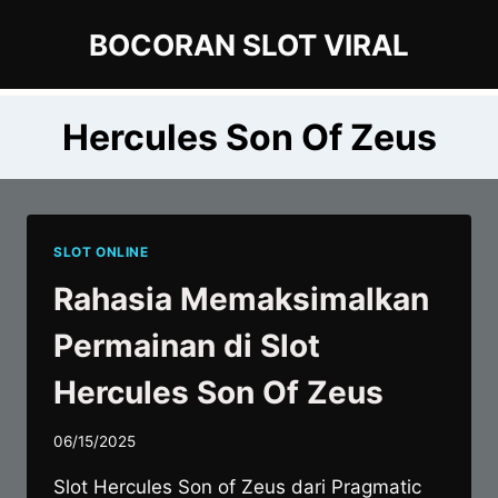
Skip
BOCORAN SLOT VIRAL
to
content
Hercules Son Of Zeus
SLOT ONLINE
Rahasia Memaksimalkan
Permainan di Slot
Hercules Son Of Zeus
06/15/2025
Slot Hercules Son of Zeus dari Pragmatic