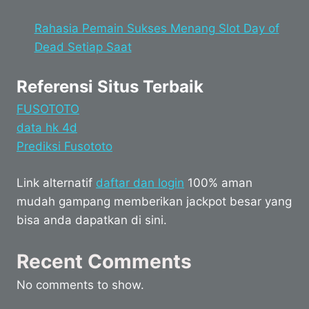
Rahasia Pemain Sukses Menang Slot Day of
Dead Setiap Saat
Referensi Situs Terbaik
FUSOTOTO
data hk 4d
Prediksi Fusototo
Link alternatif
daftar dan login
100% aman
mudah gampang memberikan jackpot besar yang
bisa anda dapatkan di sini.
Recent Comments
No comments to show.