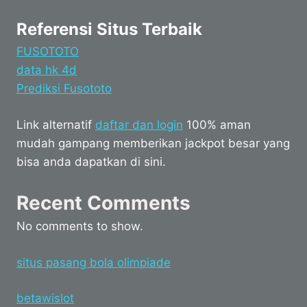
Referensi Situs Terbaik
FUSOTOTO
data hk 4d
Prediksi Fusototo
Link alternatif
daftar dan login
100% aman
mudah gampang memberikan jackpot besar yang
bisa anda dapatkan di sini.
Recent Comments
No comments to show.
situs pasang bola olimpiade
betawislot