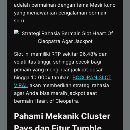
adalah permainan dengan tema Mesir kuno
yang menawarkan pengalaman bermain
seru.
Slot ini memiliki RTP sekitar 96,48% dan
volatilitas tinggi, sehingga cocok bagi
pemain yang mengincar jackpot besar
hingga 10.000x taruhan.
BOCORAN SLOT
VIRAL
akan memberikan strategi rahasia
agar Anda bisa meraih jackpot saat
bermain Heart of Cleopatra.
Pahami Mekanik Cluster
Pays dan Fitur Tumble