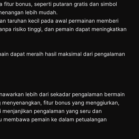
fitur bonus, seperti putaran gratis dan simbol
menangan lebih mudah.
 taruhan kecil pada awal permainan memberi
pa risiko tinggi, dan pemain dapat meningkatkan
ain dapat meraih hasil maksimal dari pengalaman
enawarkan lebih dari sekadar pengalaman bermain
g menyenangkan, fitur bonus yang menggiurkan,
ni menjanjikan pengalaman yang seru dan
uru membawa pemain ke dalam petualangan