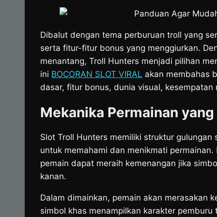
Dibalut dengan tema perburuan troll yang se
serta fitur-fitur bonus yang menggiurkan. 
menantang, Troll Hunters menjadi pilihan me
ini
BOCORAN SLOT VIRAL
akan membahas ber
dasar, fitur bonus, dunia visual, kesempatan
Mekanika Permainan yang
Slot Troll Hunters memiliki struktur gulung
untuk memahami dan menikmati permainan. 
pemain dapat meraih kemenangan jika simbol
kanan.
Dalam dimainkan, pemain akan merasakan k
simbol khas menampilkan karakter pemburu t