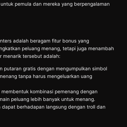
k untuk pemula dan mereka yang berpengalaman
Hunters adalah beragam fitur bonus yang
eningkatkan peluang menang, tetapi juga menambah
r menarik tersebut adalah:
 putaran gratis dengan mengumpulkan simbol
 menang tanpa harus mengeluarkan uang
u membentuk kombinasi pemenang dengan
emain peluang lebih banyak untuk menang.
dapat berhadapan langsung dengan troll dan