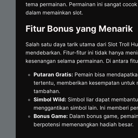
tema permainan. Permainan ini sangat coco
dalam memainkan slot.
Fitur Bonus yang Menarik
Salah satu daya tarik utama dari Slot Troll 
mendebarkan. Fitur-fitur ini tidak hanya m
kesenangan selama permainan. Di antara fitu
Putaran Gratis:
Pemain bisa mendapatkan
tertentu, memberikan kesempatan untuk
tambahan.
Simbol Wild:
Simbol liar dapat membant
menggantikan simbol lain. Ini memberi p
Bonus Game:
Dalam bonus game, pemain 
berpotensi memenangkan hadiah besar.