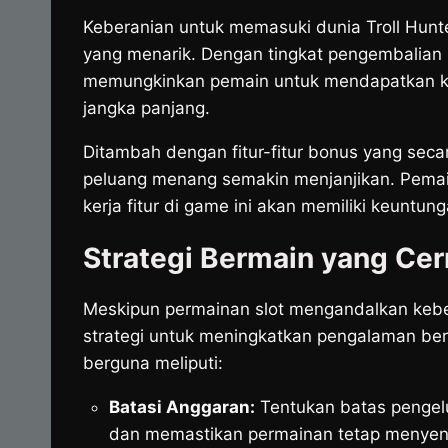
Keberanian untuk memasuki dunia Troll Hun
yang menarik. Dengan tingkat pengembalian k
memungkinkan pemain untuk mendapatkan ke
jangka panjang.
Ditambah dengan fitur-fitur bonus yang secar
peluang menang semakin menjanjikan. Pema
kerja fitur di game ini akan memiliki keunt
Strategi Bermain yang Ce
Meskipun permainan slot mengandalkan keb
strategi untuk meningkatkan pengalaman berm
berguna meliputi:
Batasi Anggaran:
Tentukan batas pengel
dan memastikan permainan tetap menye