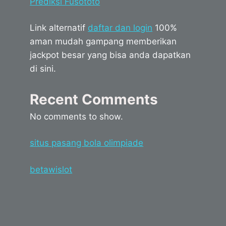
Prediksi Fusototo
Link alternatif
daftar dan login
100%
aman mudah gampang memberikan
jackpot besar yang bisa anda dapatkan
di sini.
Recent Comments
No comments to show.
situs pasang bola olimpiade
betawislot