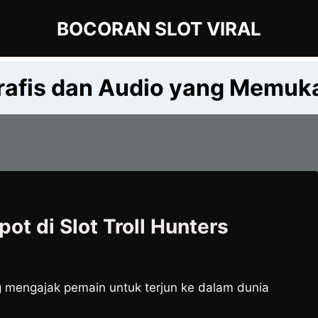
BOCORAN SLOT VIRAL
rafis dan Audio yang Memuk
t di Slot Troll Hunters
ng mengajak pemain untuk terjun ke dalam dunia