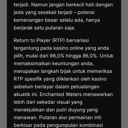
terjadi. Namun jangan berkecil hati dengan
jeda yang sesekali terjadi – potensi
kemenangan besar selalu ada, hanya
berjarak satu putaran saja.
Return to Player (RTP) bervariasi
tergantung pada kasino online yang anda
pilih, mulai dari 96,0% hingga 86,0%. Untuk
memaksimalkan keuntungan anda,
merupakan langkah bijak untuk memeriksa
RTP spesifik yang diiklankan oleh kasino
sebelum berlayar dalam petualangan
akuatik ini. Enchanted Waters menawarkan
lebih dari sekedar visual yang
menakjubkan dan putri duyung yang
menawan. Putaran alur permainan inti
berkisar pada pengumpulan kombinasi