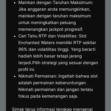
Mainkan dengan Taruhan Maksimum:
Jika anggaran anda memungkinkan,
mainkan dengan taruhan maksimum
untuk meningkatkan peluang
memenangkan jackpot progresif.
Cari Tahu RTP dan Volatilitas: Slot
Enchanted Waters memiliki RTP sekitar
96% dan volatilitas tinggi. Yang berarti
hadiah lebih besar tetapi jarang
terjadi.Pilih strategi yang sesuai dengan
profil ini.
Nikmati Permainan: Ingatlah bahwa slot
adalah permainan keberuntungan.
Nikmati permainan dan jangan terlalu
fokus pada kemenangan saja.
Simak terus informasi lengkap mengenai