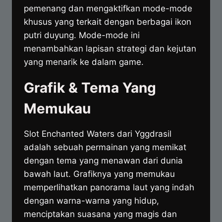
pemenang dan mengaktifkan mode-mode
khusus yang terkait dengan berbagai ikon
putri duyung. Mode-mode ini
menambahkan lapisan strategi dan kejutan
yang menarik ke dalam game.
Grafik & Tema Yang
Memukau
Slot Enchanted Waters dari Yggdrasil
adalah sebuah permainan yang memikat
dengan tema yang menawan dari dunia
bawah laut. Grafiknya yang memukau
memperlihatkan panorama laut yang indah
dengan warna-warna yang hidup,
menciptakan suasana yang magis dan