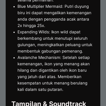
selama permainan:
Blue Multiplier Mermaid: Putri duyung
biru ini dapat mengalikan kemenangan
anda dengan pengganda acak antara
2x hingga 25x.
Expanding Wilds: Ikon wild dapat
berkembang untuk menutupi seluruh
gulungan, meningkatkan peluang untuk
membentuk gabungan pemenang.
Avalanche Mechanism: Setelah setiap
kemenangan, ikon yang menang akan
hilang dan digantikan oleh ikon baru
yang jatuh dari atas. Memberikan
kesempatan untuk menang berulang
kali dalam satu putaran.
Tampilan & Soundtrack