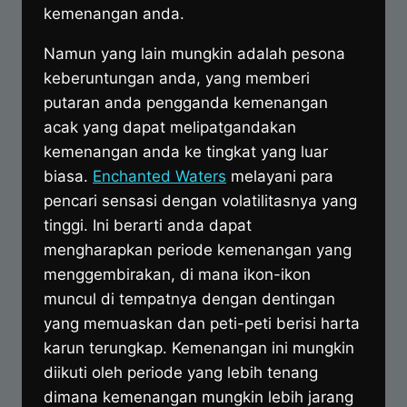
kemenangan anda.
Namun yang lain mungkin adalah pesona
keberuntungan anda, yang memberi
putaran anda pengganda kemenangan
acak yang dapat melipatgandakan
kemenangan anda ke tingkat yang luar
biasa.
Enchanted Waters
melayani para
pencari sensasi dengan volatilitasnya yang
tinggi. Ini berarti anda dapat
mengharapkan periode kemenangan yang
menggembirakan, di mana ikon-ikon
muncul di tempatnya dengan dentingan
yang memuaskan dan peti-peti berisi harta
karun terungkap. Kemenangan ini mungkin
diikuti oleh periode yang lebih tenang
dimana kemenangan mungkin lebih jarang