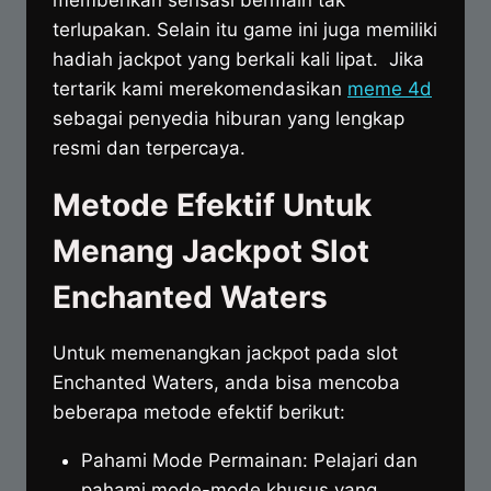
memberikan sensasi bermain tak
terlupakan. Selain itu game ini juga memiliki
hadiah jackpot yang berkali kali lipat. Jika
tertarik kami merekomendasikan
meme 4d
sebagai penyedia hiburan yang lengkap
resmi dan terpercaya.
Metode Efektif Untuk
Menang Jackpot Slot
Enchanted Waters
Untuk memenangkan jackpot pada slot
Enchanted Waters, anda bisa mencoba
beberapa metode efektif berikut:
Pahami Mode Permainan: Pelajari dan
pahami mode-mode khusus yang