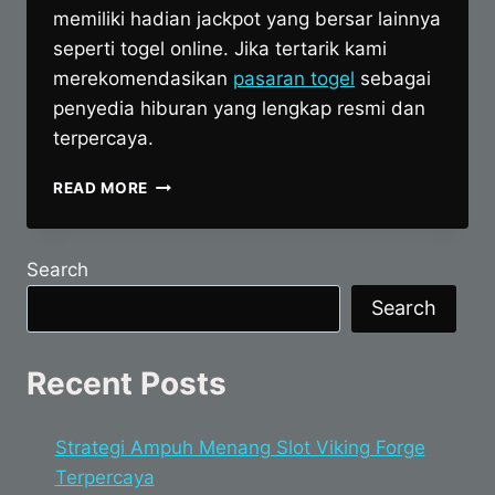
memiliki hadian jackpot yang bersar lainnya
seperti togel online. Jika tertarik kami
merekomendasikan
pasaran togel
sebagai
penyedia hiburan yang lengkap resmi dan
terpercaya.
ENCHANTED
READ MORE
WATERS
–
EKSPLORASI
Search
KEINDAHAN
LAUTAN
Search
FANTASTIS
YGGDRASIL
Recent Posts
Strategi Ampuh Menang Slot Viking Forge
Terpercaya