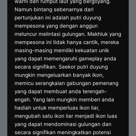
warni dan rumput laut yang bergoyang.
Namun bintang sebenarnya dari
pertunjukan ini adalah putri duyung
mempesona yang dengan anggun
meluncur melintasi gulungan. Makhluk yang
mempesona ini tidak hanya cantik, mereka
masing-masing memiliki kekuatan unik
yang dapat memengaruhi gameplay anda
secara signifikan. Seekor putri duyung
mungkin mengeluarkan banyak ikon,
memicu serangkaian gabungan pemenang
yang dapat membuat anda terengah-
engah. Yang lain mungkin memberi anda
hadiah untuk memperluas ikon liar,
mengubah satu ikon liar menjadi ikon luas
yang dapat mendominasi gulungan dan
secara signifikan meningkatkan potensi