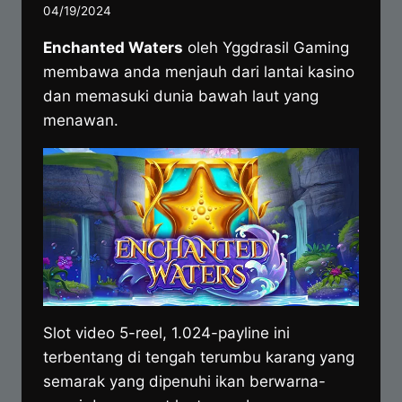
04/19/2024
Enchanted Waters
oleh Yggdrasil Gaming
membawa anda menjauh dari lantai kasino
dan memasuki dunia bawah laut yang
menawan.
Slot video 5-reel, 1.024-payline ini
terbentang di tengah terumbu karang yang
semarak yang dipenuhi ikan berwarna-