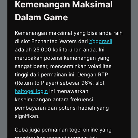
Kemenangan Maksimal
Dalam Game
Kemenangan maksimal yang bisa anda raih
di slot Enchanted Waters dari
Yggdrasil
adalah 25,000 kali taruhan anda. Ini
merupakan potensi kemenangan yang
sangat besar, mencerminkan volatilitas
tinggi dari permainan ini. Dengan RTP
(Return to Player) sebesar 96%, slot
haitogel login
ini menawarkan
keseimbangan antara frekuensi
pembayaran dan potensi hadiah yang
signifikan.
Coba juga permainan togel online yang