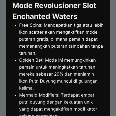
Mode Revolusioner Slot
Enchanted Waters
Free Spins: Mendapatkan tiga atau lebih
ikon scatter akan mengaktifkan mode
putaran gratis, di mana pemain dapat
memenangkan putaran tambahan tanpa
taruhan.
Golden Bet: Mode ini memungkinkan
pemain untuk meningkatkan taruhan
mereka sebesar 20% dan menjamin
ikon Putri Duyung muncul di gulungan
kelima.
Mermaid Modifiers: Terdapat empat
putri duyung dengan kekuatan unik
yang dapat mengaktifkan modifikator