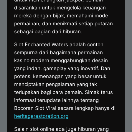
disarankan untuk mengelola keuangan
mereka dengan bijak, memahami mode
permainan, dan menikmati setiap putaran
sebagai bagian dari hiburan.
Slot Enchanted Waters adalah contoh
sempurna dari bagaimana permainan
kasino modern menggabungkan desain
yang indah, gameplay yang inovatif. Dan
potensi kemenangan yang besar untuk
menciptakan pengalaman yang tak
terlupakan bagi para pemain. Simak terus
informasi terupdate lainnya tentang
Bocoran Slot Viral secara lengkap hanya di
heritagerestoration.org
Selain slot online ada juga hiburan yang