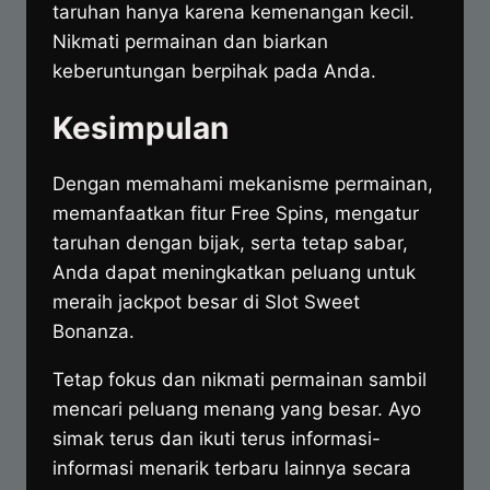
taruhan hanya karena kemenangan kecil.
Nikmati permainan dan biarkan
keberuntungan berpihak pada Anda.
Kesimpulan
Dengan memahami mekanisme permainan,
memanfaatkan fitur Free Spins, mengatur
taruhan dengan bijak, serta tetap sabar,
Anda dapat meningkatkan peluang untuk
meraih jackpot besar di Slot Sweet
Bonanza.
Tetap fokus dan nikmati permainan sambil
mencari peluang menang yang besar. Ayo
simak terus dan ikuti terus informasi-
informasi menarik terbaru lainnya secara