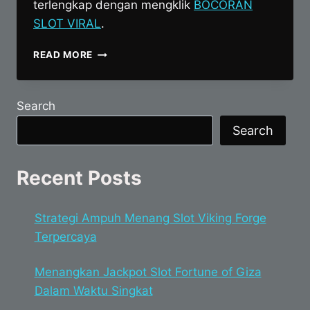
terlengkap dengan mengklik
BOCORAN
SLOT VIRAL
.
CARA
READ MORE
BERMAIN
DAPATKAN
JACKPOT
Search
BESAR
DI
Search
SLOT
SWEET
BONANZA
Recent Posts
Strategi Ampuh Menang Slot Viking Forge
Terpercaya
Menangkan Jackpot Slot Fortune of Giza
Dalam Waktu Singkat