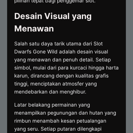
pilihan tepat bagi penggemar slot.
Desain Visual yang
Menawan
Salah satu daya tarik utama dari Slot
Dwarfs Gone Wild adalah desain visual
yang menawan dan penuh detail. Setiap
simbol, mulai dari para kurcaci hingga harta
karun, dirancang dengan kualitas grafis
tinggi, menciptakan atmosfer yang
mendebarkan dan menghibur.
Latar belakang permainan yang
menampilkan pegunungan dan hutan yang
rimbun menambah kesan petualangan
yang seru. Setiap putaran dilengkapi