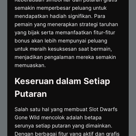
semakin memperbesar peluang untuk
mendapatkan hadiah signifikan. Para
pemain yang menerapkan strategi taruhan
yang bijak serta memanfaatkan fitur-fitur
bonus akan lebih mempunyai peluang
untuk meraih kesuksesan saat bermain,
menjadikan pengalaman mereka semakin
memuaskan.
Keseruan dalam Setiap
Putaran
Salah satu hal yang membuat Slot Dwarfs
Gone Wild mencolok adalah betapa
serunya setiap putaran yang dimainkan.
Dengan berbagai fitur yang aktif dan grafis