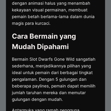
dengan animasi halus yang menambah
kekayaan visual permainan, membuat
pemain betah berlama-lama dalam dunia
magis para kurcaci.
Cara Bermain yang
Mudah Dipahami
Bermain Slot Dwarfs Gone Wild sangatlah
sederhana, menjadikannya pilihan yang
ideal untuk pemain dari berbagai tingkat
pengalaman. Dengan 5 gulungan dan
beberapa paylines, pemain dapat memilih
jumlah taruhan mereka dan memutar
gulungan dengan mudah.
Antarmuka yang ramah pengguna