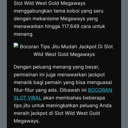
Slot Wild West Gold Megaways
menggabungkan tema koboi yang seru
dengan mekanisme Megaways yang
menawarkan hingga 117.649 cara untuk
menang.
Dengan peluang menang yang besar,
permainan ini juga menawarkan jackpot
menarik bagi pemain yang bisa menguasai
fitur-fitur yang ada. Dibawah ini
BOCORAN
SLOT VIRAL
akan membahas beberapa
tips jitu untuk meningkatkan peluang Anda
meraih jackpot di Slot Wild West Gold
Megaways.