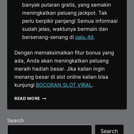
banyak putaran gratis, yang semakin
meningkatkan peluang jackpot. Tak
perlu berpikir panjang! Semua informasi
sudah jelas, waktunya bermain dan
bersenang-senang di
palu 4d
.
Dengan memaksimalkan fitur bonus yang
ada, Anda akan meningkatkan peluang
meraih hadiah besar. Jika kalian ingin
menang besar di slot online kalian bisa
kunjungi
BOCORAN SLOT VIRAL
.
BOCORAN
READ MORE
TIPS
JITU
MUDAH
Search
JACKPOT
DI
Search