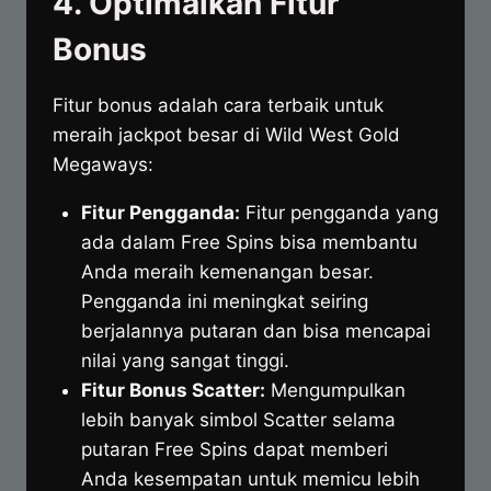
4.
Optimalkan Fitur
Bonus
Fitur bonus adalah cara terbaik untuk
meraih jackpot besar di Wild West Gold
Megaways:
Fitur Pengganda:
Fitur pengganda yang
ada dalam Free Spins bisa membantu
Anda meraih kemenangan besar.
Pengganda ini meningkat seiring
berjalannya putaran dan bisa mencapai
nilai yang sangat tinggi.
Fitur Bonus Scatter:
Mengumpulkan
lebih banyak simbol Scatter selama
putaran Free Spins dapat memberi
Anda kesempatan untuk memicu lebih