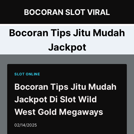
Skip
BOCORAN SLOT VIRAL
to
content
Bocoran Tips Jitu Mudah
Jackpot
SLOT ONLINE
Bocoran Tips Jitu Mudah
Jackpot Di Slot Wild
West Gold Megaways
02/14/2025