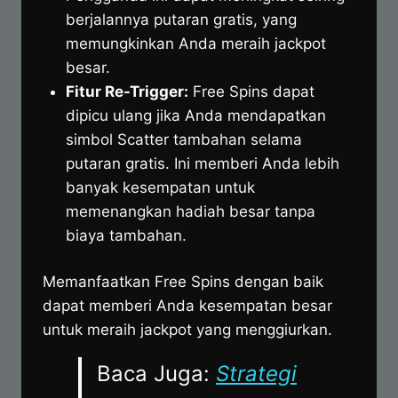
berjalannya putaran gratis, yang
memungkinkan Anda meraih jackpot
besar.
Fitur Re-Trigger:
Free Spins dapat
dipicu ulang jika Anda mendapatkan
simbol Scatter tambahan selama
putaran gratis. Ini memberi Anda lebih
banyak kesempatan untuk
memenangkan hadiah besar tanpa
biaya tambahan.
Memanfaatkan Free Spins dengan baik
dapat memberi Anda kesempatan besar
untuk meraih jackpot yang menggiurkan.
Baca Juga:
Strategi