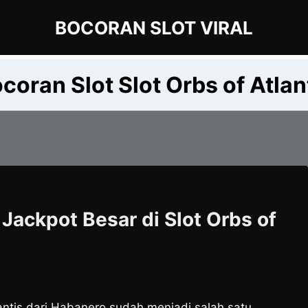
BOCORAN SLOT VIRAL
coran Slot Slot Orbs of Atlan
Jackpot Besar di Slot Orbs of
tlantis dari Habanero sudah menjadi salah satu