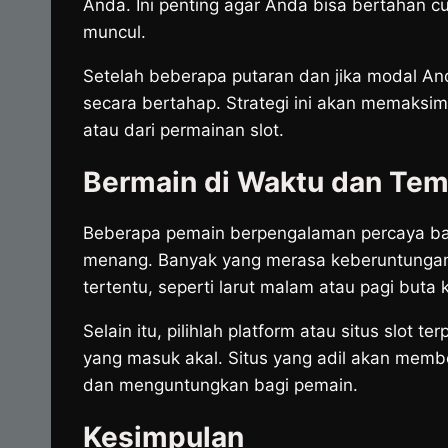
Anda. Ini penting agar Anda bisa bertahan c
muncul.
Setelah beberapa putaran dan jika modal An
secara bertahap. Strategi ini akan memaksi
atau dari permainan slot.
Bermain di Waktu dan Tem
Beberapa pemain berpengalaman percaya b
menang. Banyak yang merasa keberuntungan
tertentu, seperti larut malam atau pagi buta 
Selain itu, pilihlah platform atau situs slot
yang masuk akal. Situs yang adil akan memb
dan menguntungkan bagi pemain.
Kesimpulan