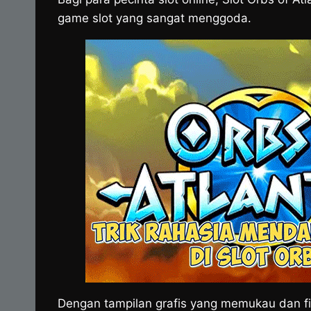
game slot yang sangat menggoda.
Dengan tampilan grafis yang memukau dan fi