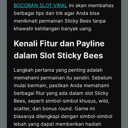
BOCORAN SLOT VIRAL
ini akan membahas
berbagai tips dan trik agar Anda bisa
menikmati permainan Sticky Bees tanpa
khawatir kehilangan banyak uang.
Kenali Fitur dan Payline
dalam Slot Sticky Bees
Langkah pertama yang penting adalah
memahami permainan itu sendiri. Sebelum
mulai bermain, pastikan Anda memahami
berbagai fitur yang ada dalam slot Sticky
Bees, seperti simbol-simbol khusus, wild,
scatter, dan bonus round. Game ini
biasanya dilengkapi dengan simbol-simbol
lebah yang dapat memberikan hadiah