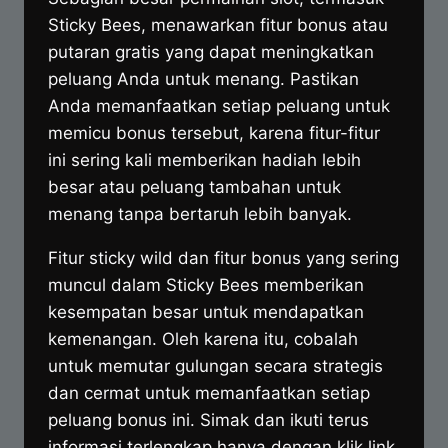
Sticky Bees, menawarkan fitur bonus atau
putaran gratis yang dapat meningkatkan
peluang Anda untuk menang. Pastikan
Anda memanfaatkan setiap peluang untuk
memicu bonus tersebut, karena fitur-fitur
ini sering kali memberikan hadiah lebih
besar atau peluang tambahan untuk
menang tanpa bertaruh lebih banyak.
Fitur sticky wild dan fitur bonus yang sering
muncul dalam Sticky Bees memberikan
kesempatan besar untuk mendapatkan
kemenangan. Oleh karena itu, cobalah
untuk memutar gulungan secara strategis
dan cermat untuk memanfaatkan setiap
peluang bonus ini. Simak dan ikuti terus
informasi terlengkap hanya dengan klik link