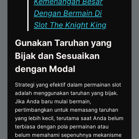
Kemenangan Besar
Dengan Bermain Di
Slot The Knight King
Gunakan Taruhan yang
Bijak dan Sesuaikan
dengan Modal
Strategi yang efektif dalam permainan slot
adalah menggunakan taruhan yang bijak.
Jika Anda baru mulai bermain,
pertimbangkan untuk memasang taruhan
yang lebih kecil, terutama saat Anda belum
terbiasa dengan pola permainan atau
belum memahami sepenuhnya mekanisme