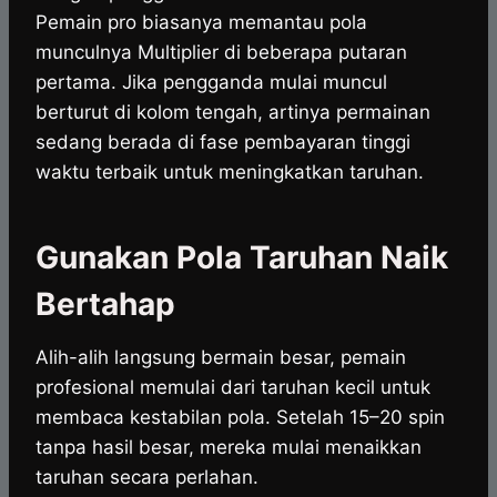
Pemain pro biasanya memantau pola
munculnya Multiplier di beberapa putaran
pertama. Jika pengganda mulai muncul
berturut di kolom tengah, artinya permainan
sedang berada di fase pembayaran tinggi
waktu terbaik untuk meningkatkan taruhan.
Gunakan Pola Taruhan Naik
Bertahap
Alih-alih langsung bermain besar, pemain
profesional memulai dari taruhan kecil untuk
membaca kestabilan pola. Setelah 15–20 spin
tanpa hasil besar, mereka mulai menaikkan
taruhan secara perlahan.