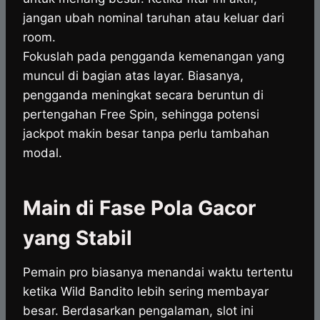
jangan ubah nominal taruhan atau keluar dari
room.
Fokuslah pada pengganda kemenangan yang
muncul di bagian atas layar. Biasanya,
pengganda meningkat secara beruntun di
pertengahan Free Spin, sehingga potensi
jackpot makin besar tanpa perlu tambahan
modal.
Main di Fase Pola Gacor
yang Stabil
Pemain pro biasanya menandai waktu tertentu
ketika Wild Bandito lebih sering membayar
besar. Berdasarkan pengalaman, slot ini